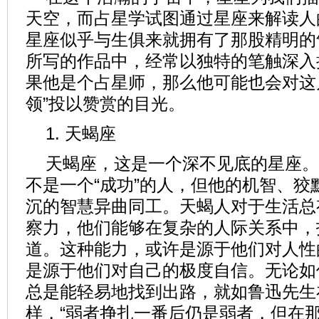
天空，而占星学试图通过星座来解读人
星座似乎与生俱来就拥有了那股精明的
所写的作品中，经常以独特的笔触深入
果他是个占星师，那么他可能也会对这
领”投以赞赏的目光。
1. 天蝎座
天蝎座，这是一个深不见底的星座。
不是一个“成功”的人，但他的机智、狡
沉的智慧异曲同工。天蝎人对于生活总
察力，他们能够在复杂的人际关系中，
道。这种能力，或许是源于他们对人性
是源于他们对自己的极度自信。无论如
总是能轻易地找到出路，就如鲁迅先生
样，“弱者挣扎一番后仍是弱者，但在