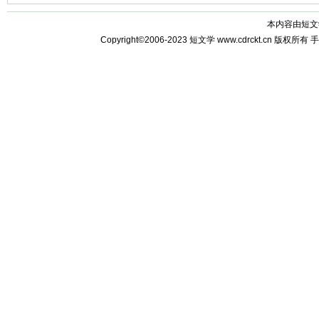
本内容由
短文
Copyright©2006-2023
短文学
www.cdrckt.cn 版权所有
手