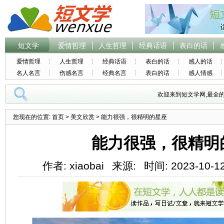
短文学
爱情哲理
人生哲理
经典话语
表白的话
爱情哲理
人生哲理
经典话语
表白的话
感人的话
名人名言
伤感名言
经典名言
表白的话
感人情感
欢迎来到短文学网,最全
您现在的位置:
首页
>
美文欣赏
> 能力很强，很精明的星座
能力很强，很精明
作者: xiaobai
来源:
时间: 2023-10-12