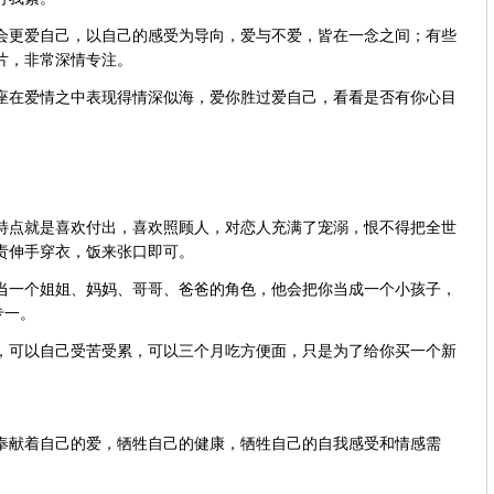
会更爱自己，以自己的感受为导向，爱与不爱，皆在一念之间；有些
片，非常深情专注。
座在爱情之中表现得情深似海，爱你胜过爱自己，看看是否有你心目
特点就是喜欢付出，喜欢照顾人，对恋人充满了宠溺，恨不得把全世
责伸手穿衣，饭来张口即可。
当一个姐姐、妈妈、哥哥、爸爸的角色，他会把你当成一个小孩子，
专一。
，可以自己受苦受累，可以三个月吃方便面，只是为了给你买一个新
奉献着自己的爱，牺牲自己的健康，牺牲自己的自我感受和情感需