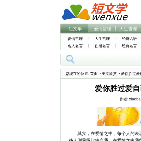
短文学
爱情哲理
人生哲理
爱情哲理
人生哲理
经典话语
名人名言
伤感名言
经典名言
您现在的位置:
首页
>
美文欣赏
> 爱你胜过
爱你胜过爱自
作者: xiaoba
其实，在爱情之中，每个人的表
些人则显得比较自我，在爱情之中我