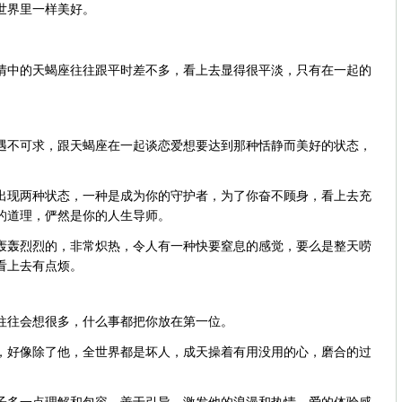
世界里一样美好。
情中的天蝎座往往跟平时差不多，看上去显得很平淡，只有在一起的
遇不可求，跟天蝎座在一起谈恋爱想要达到那种恬静而美好的状态，
。
出现两种状态，一种是成为你的守护者，为了你奋不顾身，看上去充
的道理，俨然是你的人生导师。
轰轰烈烈的，非常炽热，令人有一种快要窒息的感觉，要么是整天唠
看上去有点烦。
往往会想很多，什么事都把你放在第一位。
，好像除了他，全世界都是坏人，成天操着有用没用的心，磨合的过