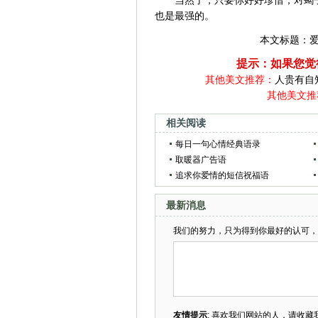
当然了，只要你好好珍惜，对蝎
也是最强的。
本文标题：
提示：如果您觉
其他美文推荐：
人贵有自
其他美文推
相关阅读
每日一句心情经典语录
取暖器广告语
追求你爱情的短信祝福语
最新消息
我们的努力，只为得到你最好的认可，
友情提示
: 喜欢我们网站的人，请收