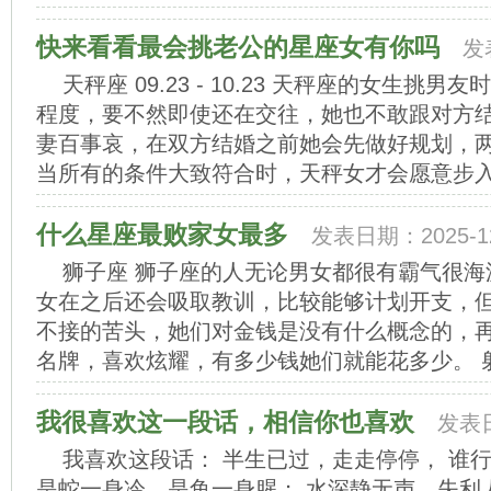
快来看看最会挑老公的星座女有你吗
发
天秤座 09.23 - 10.23 天秤座的女生
程度，要不然即使还在交往，她也不敢跟对方
妻百事哀，在双方结婚之前她会先做好规划，
当所有的条件大致符合时，天秤女才会愿意步入礼
什么星座最败家女最多
发表日期：2025-12
狮子座 狮子座的人无论男女都很有霸气很
女在之后还会吸取教训，比较能够计划开支，
不接的苦头，她们对金钱是没有什么概念的，
名牌，喜欢炫耀，有多少钱她们就能花多少。 射手
我很喜欢这一段话，相信你也喜欢
发表日
我喜欢这段话： 半生已过，走走停停， 谁行
是蛇一身冷，是鱼一身腥； 水深静无声，失利