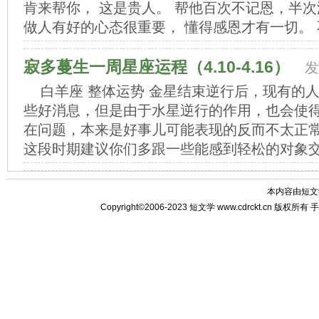
肯来帮你， 这是贵人。 帮他百次不记恩，半次
做人有好的心态很重要， 懂得感恩才有一切。 不
寂多蔓生一周星座运程（4.10-4.16）
发
白羊座 整体运势 金星结束逆行后，现有的
些好消息，但是由于水星逆行的作用，也会使
在问题，本来是好事儿可能表现的反而不太正
这段时期建议你们多跟一些能感到轻松的对象交流
本内容由
短文
Copyright©2006-2023
短文学
www.cdrckt.cn 版权所有
手