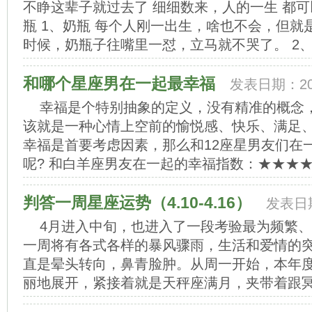
不睁这辈子就过去了 细细数来，人的一生 都可
瓶 1、奶瓶 每个人刚一出生，啥也不会，但
时候，奶瓶子往嘴里一怼，立马就不哭了。 2、饮
和哪个星座男在一起最幸福
发表日期：202
幸福是个特别抽象的定义，没有精准的概念
该就是一种心情上空前的愉悦感、快乐、满足
幸福是首要考虑因素，那么和12座星男友们在
呢? 和白羊座男友在一起的幸福指数：★★★★★
判答一周星座运势（4.10-4.16）
发表日期
4月进入中旬，也进入了一段考验最为频繁
一周将有各式各样的暴风骤雨，生活和爱情的
直是晕头转向，鼻青脸肿。从周一开始，本年
丽地展开，紧接着就是天秤座满月，夹带着跟冥王