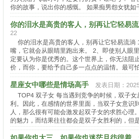
你的故事，说出你的感慨。 如果痴男怨女犹如干柴
你的泪水是高贵的客人，别再让它轻易流
22
你的泪水是高贵的客人，别再让它轻易流淌 
嘴，它就会从眼睛里跑出来。 2、即使别人眼
定要认为你是优秀的。这个世界上，你无法阻
价，而你，要给予自己多一点点的温情。最可怕的
星座女中哪些是情场高手
发表日期：2025-
TOP4 双子女 每当遇到竞争的时候，双子
利。因此，在感情的世界里面，当双子女意识
人，那么很有可能会激发起双子女的求胜心理
的魅力，而结果往往都会是双子女胜利的，但是这
如果你也大三，如果你也迷茫且彷徨着