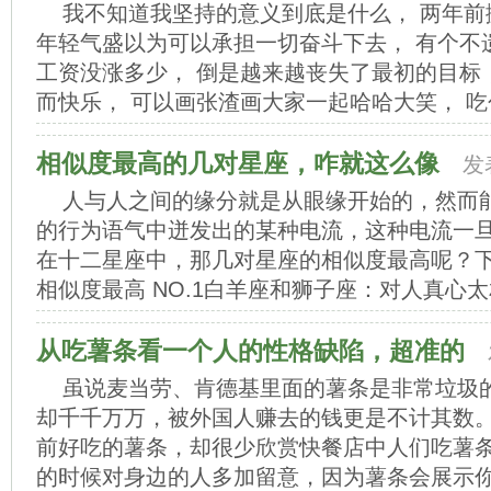
我不知道我坚持的意义到底是什么， 两年前
年轻气盛以为可以承担一切奋斗下去， 有个不
工资没涨多少， 倒是越来越丧失了最初的目标
而快乐， 可以画张渣画大家一起哈哈大笑， 吃包
相似度最高的几对星座，咋就这么像
发
人与人之间的缘分就是从眼缘开始的，然而
的行为语气中迸发出的某种电流，这种电流一
在十二星座中，那几对星座的相似度最高呢？
相似度最高 NO.1白羊座和狮子座：对人真心太相似
从吃薯条看一个人的性格缺陷，超准的
虽说麦当劳、肯德基里面的薯条是非常垃圾
却千千万万，被外国人赚去的钱更是不计其数
前好吃的薯条，却很少欣赏快餐店中人们吃薯条
的时候对身边的人多加留意，因为薯条会展示你身