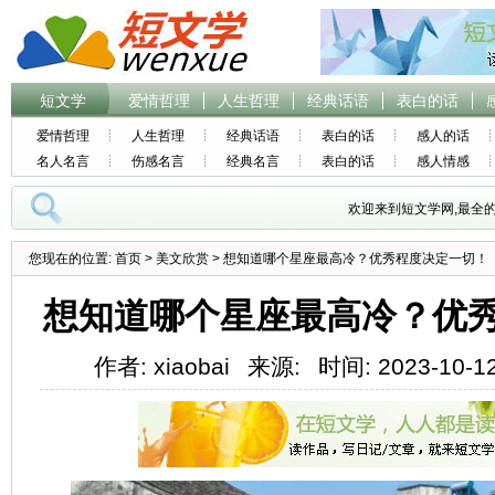
短文学
爱情哲理
人生哲理
经典话语
表白的话
爱情哲理
人生哲理
经典话语
表白的话
感人的话
名人名言
伤感名言
经典名言
表白的话
感人情感
欢迎来到短文学网,最全
您现在的位置:
首页
>
美文欣赏
> 想知道哪个星座最高冷？优秀程度决定一切！
想知道哪个星座最高冷？优
作者: xiaobai
来源:
时间: 2023-10-12