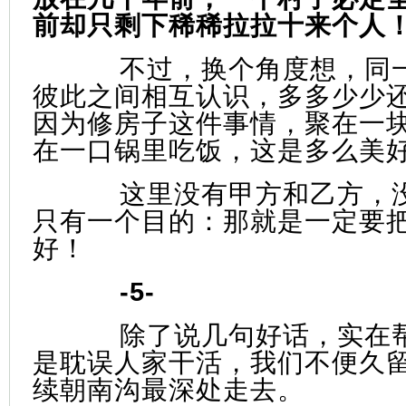
前却只剩下稀稀拉拉十来个人
不过，换个角度想，同
彼此之间相互认识，多多少少
因为修房子这件事情，聚在一
在一口锅里吃饭，这是多么美
这里没有甲方和乙方，
只有一个目的：那就是一定要
好！
-5-
除了说几句好话，实在
是耽误人家干活，我们不便久
续朝南沟最深处走去。