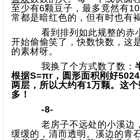
至少有6颗豆子，最多竟然有1
常都是暗红色的，但有时也有
看到排列如此规整的赤
开始偷偷笑了，快数快数，这
的素材呀。
我换了个方式数了数：
根据S=πr，圆形面积刚好50
两层，所以大约有1万颗。这个
多！
-8-
老房子不远处的小溪边
缓缓的，清而透明。溪边的青