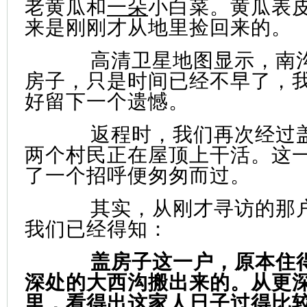
老黄瓜和
一朵
小白菜。黄瓜表
来是刚刚才从地里捡回来的。
高清卫星地图显示，南
房子，只是时间已经不早了，
好留下一个遗憾。
返程时，我们再次经过
两个村民正在屋顶上干活。这
了一个招呼便匆匆而过。
其实，从刚才寻访的那
我们已经得知：
盖房子这一户，原本住
深处的大西沟搬出来的。从更
里，看得出这家人日子过得比