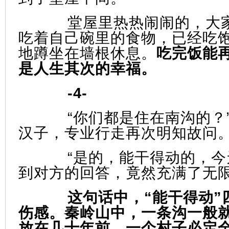
堂屋里热热闹闹的，大
吃着自己碗里的食物，已经吃
地蹲坐在墙根休息。
吃完饭能
是人生其次的幸福。
-4-
“你们都是住在南沟的？
汉子，专业行走再次明知故问
“是的，能干得动的，今
到对方的回答，竟然充满了无
这句话中，“能干得动”
伤感。秦岭山中，一条沟一般
放在几十年前，一个村子必定