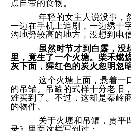
点自带的食物。
年轻的女主人说没事，
一边在手机上追剧，一边绣十
沟地势较高的地方，没想到电
虽然时节才到白露，没
里，竟生了一个火塘。柴禾燃
灰下面，猩红色的炭火忽明忽
这个火塘上面，悬着一
的吊罐。吊罐的式样十分老旧
难买到了。不过，这却是秦岭
的物件。
关于火塘和吊罐，贾平
录》里面这样写到过：