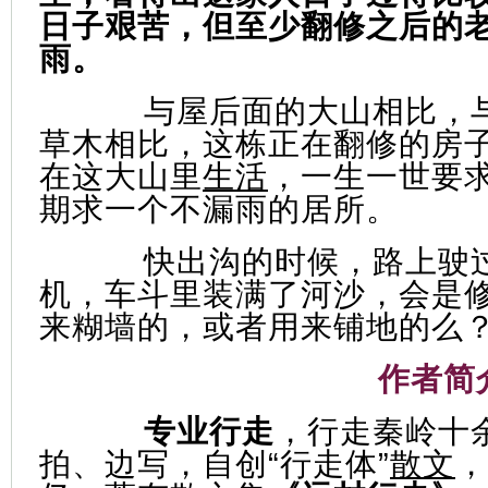
日子艰苦，但至少翻修之后的
雨。
与屋后面的大山相比，
草木相比，这栋正在翻修的房
在这大山里
生活
，一生一世要
期求一个不漏雨的居所。
快出沟的时候，路上驶
机，车斗里装满了河沙，会是
来糊墙的，或者用来铺地的么
作者简
专业行走
，行走秦岭十
拍、边写，自创“行走体”
散文
，