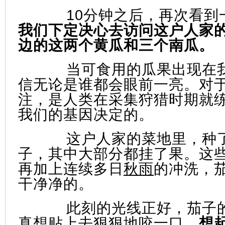
10分钟之后，再次看到
我们下定决心去访问这户人家
边的这两个黄瓜和三个南瓜。
当可食用的瓜果出现在
信无论是谁都会眼前一亮。对
注，是人类在采集狩猎时期就
我们的基因决定的。
这户人家的菜地里，种
子，其中大部分都挂了果。这
再加上连续多日
秋雨
的冲洗，
干净净的。
此刻的光线正好，茄子
真想贴上去狠狠地咬一口。
想