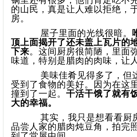
的山民，真是让人难以拒绝，
房。
屋子里面的光线很暗。
顶上面揭开了还未盖上瓦片的
下来
。这间厨房很简陋，里面
味道，特别是腊肉的肉味，让
美味佳肴见得多了，但
受到了食物的美好。因为在这
撞到了一起。
干活干饿了就有
大的幸福。
其实，我只是想看看厨
品尝人家的腊肉炖豆角，拍完
到了堂屋中间。