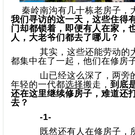
秦岭南沟有几十栋老房子，
我们寻访的这一天，这些住得
门却都锁着，即便有人在家，
人，大老爷们都去了哪儿？
其实，这些还能劳动的
都集中在了一起，他们在修房
山已经这么深了，两旁
年轻的一代都
选择
搬走，
到底
还在这里继续修房子，难道还
去？
-1-
既然还有人在修房子，