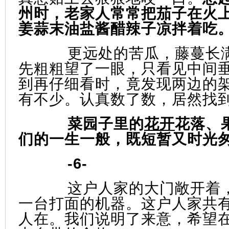
州时，老家人常常把茄子在火
姜蒜末油盐酱醋辣子凉拌着吃
更远处的苦瓜，藤蔓长
先粗粗望了一眼，只看见中间
到再仔细看时，竟发现两边的
有不少。认真数了数，居然找到
菜园子里的
花开
花落、
们的一生一般，既短暂又时光
-6-
这户人家的大门敞开着
一台打面的机器。这户人家共
人在。我们说明了来意，希望