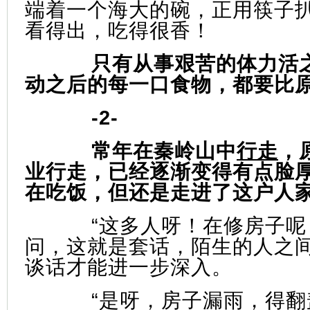
端着一个海大的碗，正用筷子
看得出，吃得很香！
只有从事艰苦的体力活
动之后的每一口食物，都要比
-2-
常年在秦岭山中
行走
，
业行走，已经逐渐变得有点脸
在吃饭，但还是走进了这户人
“这多人呀！在修房子呢
问，这就是套话，陌生的人之
谈话才能进一步深入。
“是呀，房子漏雨，得