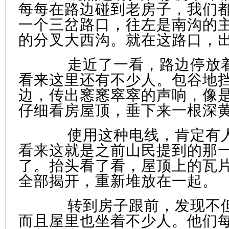
每每在路边碰到老房子，我们
一个三岔路口，往左是南沟的
的分叉大西沟。就在这路口，
走近了一看，路边停放
看来这里还有不少人。包谷地
边，传出窸窸窣窣的声响，像
仔细看房屋顶，垂下来一根深
使用这种电线，肯定有
看来这就是之前山民提到的那
了。抬头看了看，屋顶上的瓦
全部揭开，重新堆放在一起。
转到房子跟前，发现不
而且屋里也坐着不少人。他们