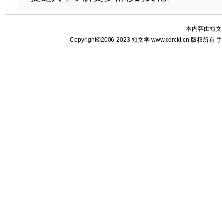
本内容由
短文
Copyright©2006-2023
短文学
www.cdrckt.cn 版权所有
手