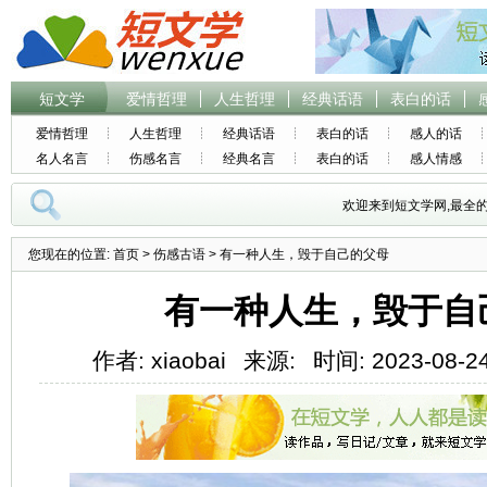
短文学
爱情哲理
人生哲理
经典话语
表白的话
爱情哲理
人生哲理
经典话语
表白的话
感人的话
名人名言
伤感名言
经典名言
表白的话
感人情感
欢迎来到短文学网,最全
您现在的位置:
首页
>
伤感古语
> 有一种人生，毁于自己的父母
有一种人生，毁于自
作者: xiaobai
来源:
时间: 2023-08-24