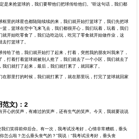
一定是来抢篮球的，我们要帮他们把球传给他们。”听这句话，我们都
球框里的球星也都陆陆续续的来，我们就开始打篮球了，我们先把球
一篮，篮球在空中飞来飞去，我们都很开心，我们玩着，玩着，我们
们就开始吃零食了，我们边吃边玩，吃完了零食就开始做作业，这
就去打篮球了。
球传给了他，我们就开始打了起来，打着，突然我的朋友叫我来了，
了，打着打着篮球就被别人抢了，我们就去了一个小区，我们就去了
，我们就打了起来，最后，我们就打累了，就回家了。
们在那里打的时候，我们就打累了，就在那里玩，打完了篮球就回家
范文)：2
有开心的笑声，有难过的笑声，还有生气的笑声。今天，我就要说说
常使我们笑得前仰后合。有一次，我考试没考好，心情非常糟糕，垂头
你怎么啦？怎么垂头丧气的？”我说：“我考试没考好，垂头丧