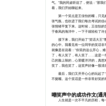
气。”我的同桌听说了，便说：“那我
着，我们开始聊起来。
第一个笑点是王佳怡的嘴，只见
张气氛，也吹进了我们每次考试的信
张情绪平复下来。这时候，王佳怡的
于春风的海洋中，一下子就轻松了许
接下来，我们开始了“笑话大王”
的心中。我看见有一位同学的笑话非
就像是在说着：“你笑的这么开心，
了，有人笑了，有人笑了……这是一
己的脸上辣的，心里暖洋洋的，真想
笑了，我也笑了，这笑声好像一股清
最后，我们又开开心心的玩起了
不拢嘴。这个笑话是一件非常好笑的
嘲笑声中的成功作文(通用
人生就是一次不平凡的历程，每