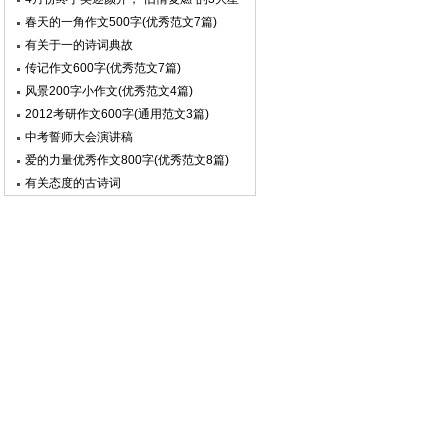
座，太准
春天的一角作文500字(优秀范文7篇)
有关于一的诗词典故
传记作文600字(优秀范文7篇)
风景200字小作文(优秀范文4篇)
2012考研作文600字(通用范文3篇)
中考誓师大会演讲稿
爱的力量优秀作文800字(优秀范文8篇)
有关态度的古诗词