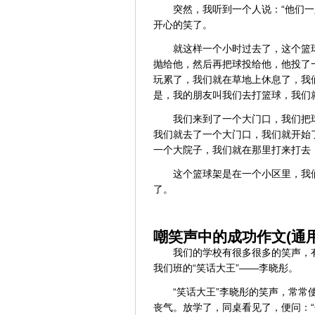
突然，我听到一个人说：“他们
开心的笑了。
就这样一个小时过去了，这个篮
抛给他，然后再把球投给他，他投了
玩累了，我们就在草地上休息了，我
是，我的朋友叫我们去打篮球，我们
我们来到了一个大门口，我们把
我们就去了一个大门口，我们就开始
一个大院子，我们就在那里打来打去
这个篮球架是在一个小区里，我
了。
嘲笑声中的成功作文(通用
我们的学校有很多很多的笑声，
我们班的“笑话大王”——李晓彤。
“笑话大王”李晓彤的笑声，常
丧气。放学了，同桌看见了，便问：“