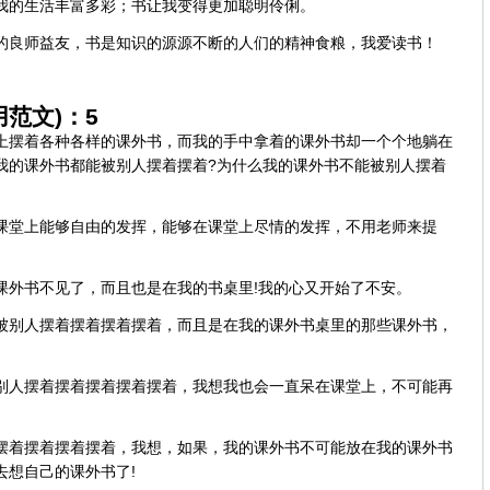
我的生活丰富多彩；书让我变得更加聪明伶俐。
的良师益友，书是知识的源源不断的人们的精神食粮，我爱读书！
范文)：5
上摆着各种各样的课外书，而我的手中拿着的课外书却一个个地躺在
我的课外书都能被别人摆着摆着?为什么我的课外书不能被别人摆着
课堂上能够自由的发挥，能够在课堂上尽情的发挥，不用老师来提
。
课外书不见了，而且也是在我的书桌里!我的心又开始了不安。
被别人摆着摆着摆着摆着，而且是在我的课外书桌里的那些课外书，
别人摆着摆着摆着摆着摆着，我想我也会一直呆在课堂上，不可能再
摆着摆着摆着摆着，我想，如果，我的课外书不可能放在我的课外书
去想自己的课外书了!