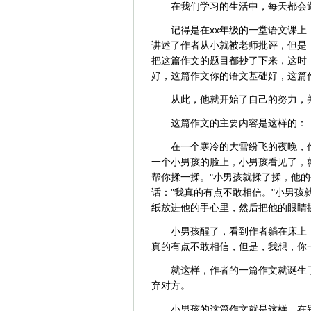
在我们学习的生活中，每天都会
记得是在xx年级的一堂语文课
讲述了作者从小就被老师批评，但是
把这篇作文的题目都抄了下来，这时
好，这篇作文你的语文基础好，这篇作
从此，他就开始了自己的努力，
这篇作文的主要内容是这样的：
在一个寒冷的大雪纷飞的夜晚，
一个小男孩的脸上，小男孩看见了，
帮你揉一揉。"小男孩就揉了揉，他
话："我真的有点不敢相信。"小男
纸放进他的手心里，然后把他的眼睛
小男孩醒了，看到作者躺在床上
真的有点不敢相信，但是，我想，你
就这样，作者的一篇作文就诞生
弃对方。
小男孩的这篇作文就是这样，在