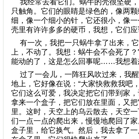
我经常去看它们。蜗牛的壳很坚硬，
只触角。它们的眼睛是绿色的，像两颗
细，像一个细小的针，它还很小，像一
壳里有许许多多的硬币，我想，它们应
有一次，我把一只蜗牛拿了出来，它
上，不动了。我想：蜗牛会不会死了？
能动的了，这是怎么回事呢……我想着
过了一会儿，一阵狂风吹过来，我醒
地上，它好像在说：“大家快救救我吧，
它们这么可爱，我决定把它们带到家，
拿来一个盒子，把它们放在里面，又把
里。这时，天空上的乌云散去，天空一
们一点一点的爬出来，慢慢地爬回了家
盒子里，给它换气。然后，我去拿了一