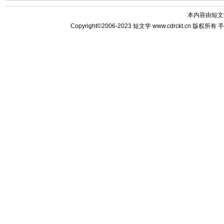
本内容由
短文
Copyright©2006-2023
短文学
www.cdrckt.cn 版权所有
手