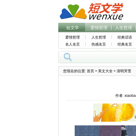
短文学
爱情哲理
人生哲理
爱情哲理
人生哲理
经典话语
名人名言
伤感名言
经典名言
您现在的位置:
首页
>
美文大全
> 清明哭雪
作者: xiaoba