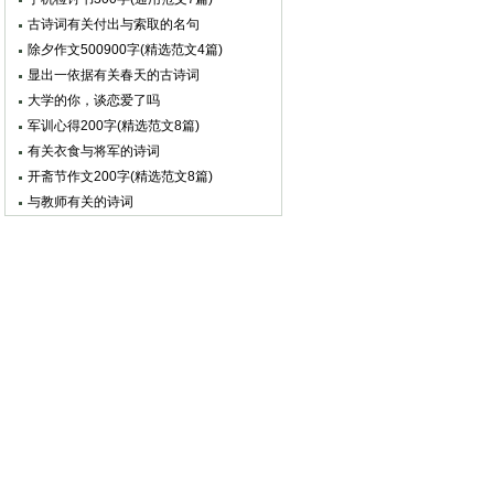
古诗词有关付出与索取的名句
除夕作文500900字(精选范文4篇)
显出一依据有关春天的古诗词
大学的你，谈恋爱了吗
军训心得200字(精选范文8篇)
有关衣食与将军的诗词
开斋节作文200字(精选范文8篇)
与教师有关的诗词