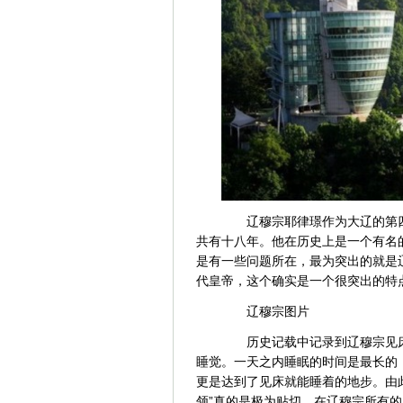
辽穆宗耶律璟作为大辽的第四
共有十八年。他在历史上是一个有名
是有一些问题所在，最为突出的就是
代皇帝，这个确实是一个很突出的特
辽穆宗图片
历史记载中记录到辽穆宗见床
睡觉。一天之内睡眠的时间是最长的
更是达到了见床就能睡着的地步。由此
领”真的是极为贴切。在辽穆宗所有