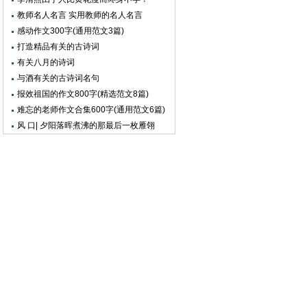
教师名人名言 实用教师的名人名言
感动作文300字(通用范文3篇)
打造精品有关的古诗词
有关八月的诗词
与酒有关的古诗词名句
报效祖国的作文800字(精选范文8篇)
难忘的老师作文合集600字(通用范文6篇)
风 口| 夕阳落晖煮沸的那最后一枚雁翎