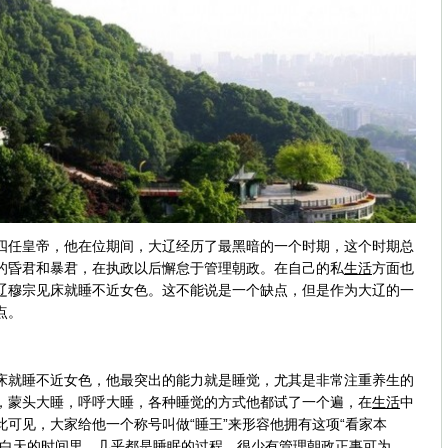
任皇帝，他在位期间，大辽经历了最黑暗的一个时期，这个时期总
的昏君和暴君，在执政以后懈怠于管理朝政。在自己的私
生活
方面也
辽穆宗见床就睡不近女色。这不能说是一个缺点，但是作为大辽的一
点。
就睡不近女色，他最突出的能力就是睡觉，尤其是非常注重养生的
，蒙头大睡，呼呼大睡，各种睡觉的方式他都试了一个遍，在
生活
中
可见，大家给他一个称号叫做“睡王”来形容他拥有这项“看家本
的白天的时间里，几乎都是睡眠的过程，很少有管理朝政正事可为。