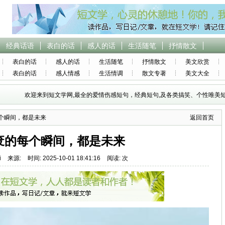
经典话语
表白的话
感人的话
生活随笔
抒情散文
表白的话
感人的话
生活随笔
抒情散文
美文欣赏
表白的话
感人情感
生活情调
散文专著
美文大全
欢迎来到短文学网,最全的爱情伤感短句，经典短句,及各类搞笑、个性唯美短
每个瞬间，都是未来
返回首页
废的每个瞬间，都是未来
i
来源:
时间: 2025-10-01 18:41:16
阅读: 次