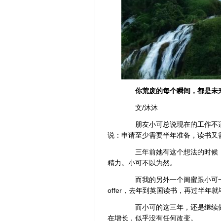
你荒废的每个瞬间，都是未
文/沐沐
朋友小可总说现在的工作不适
说：申请至少需要半年准备，读书又
三年前她有这个想法的时候，
精力。小可不以为然。
而我的另外一个闺蜜跟小可一
offer，去年到英国读书，再过半
而小可的这三年，还是继续做
在增长，似乎没有任何改变。