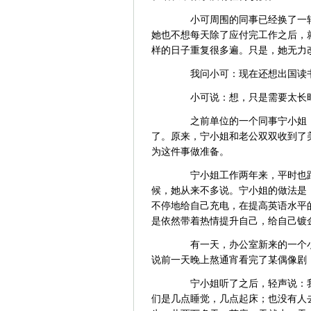
小可周围的同事已经换了一轮
她也不想每天除了应付完工作之后，
样的日子重复很多遍。只是，她无力
我问小可：现在还想出国读
小可说：想，只是需要太长时
之前单位的一个同事宁小姐，
了。原来，宁小姐和老公双双收到了
为这件事做准备。
宁小姐工作两年来，平时也跟
候，她从来不多说。宁小姐的做法是
不停地给自己充电，在提高英语水平
是依然带着热情提升自己，给自己镀
有一天，办公室新来的一个小
说前一天晚上熬通宵看完了某偶像剧
宁小姐听了之后，轻声说：我
们是几点睡觉，几点起床；也没有人