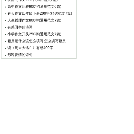
高中作文比赛900字(通用范文6篇)
春天作文四年级下册200字(精选范文7篇)
人生哲理作文800字(通用范文7篇)
有关田字的诗词
小学作文开头250字(通用范文7篇)
籍贯是什么该怎么填写 怎么填写籍贯
读《周末大逃亡》有感400字
形容爱情的诗句