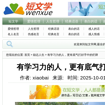
短文学
爱情哲理
人生哲理
经典话语
表白的话
爱情哲理
人生哲理
经典话语
表白的话
感人的话
名人名言
伤感名言
经典名言
表白的话
感人情感
欢迎来到短文学网,最全
您现在的位置:
首页
>
励志人生
> 有学习力的人，更有底气打好手中的烂牌
有学习力的人，更有底气
作者: xiaobai
来源:
时间: 2025-10-01