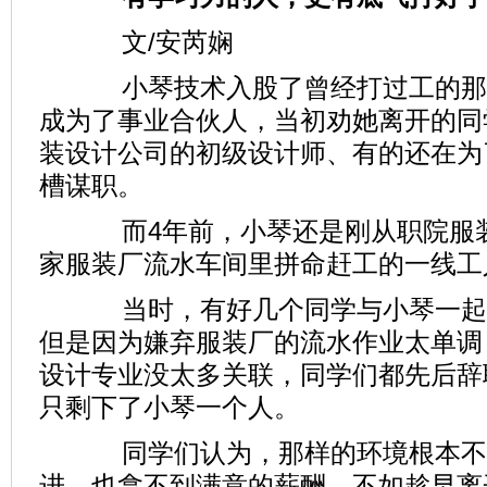
文/安芮娴
小琴技术入股了曾经打过工的那
成为了事业合伙人，当初劝她离开的同
装设计公司的初级设计师、有的还在为
槽谋职。
而4年前，小琴还是刚从职院服装
家服装厂流水车间里拼命赶工的一线工
当时，有好几个同学与小琴一起
但是因为嫌弃服装厂的流水作业太单调
设计专业没太多关联，同学们都先后辞
只剩下了小琴一个人。
同学们认为，那样的环境根本不
进，也拿不到满意的薪酬，不如趁早离