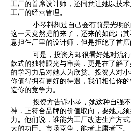
工厂的首席设计师，还同意让她以技术
工厂的经营管理。
小琴料想过自己会有前景光明的
这一天竟然提前来了，还来的如此出其
意担任厂里的设计师，但是拒绝了首席
可是，投资方却很看好她对流行
款式的独特眼光与审美，更是在了解了
的学习力后对她大为欣赏。投资人对小
你值得拥有更好的待遇，我们相信你的
造你的竞争力。
投资方告诉小琴，她这种自强不
神，正符合品牌的价值取向，要她无须
力。他们说，谁能为工厂改进生产方式
大的功臣。市场竞争，能者上庸者下。