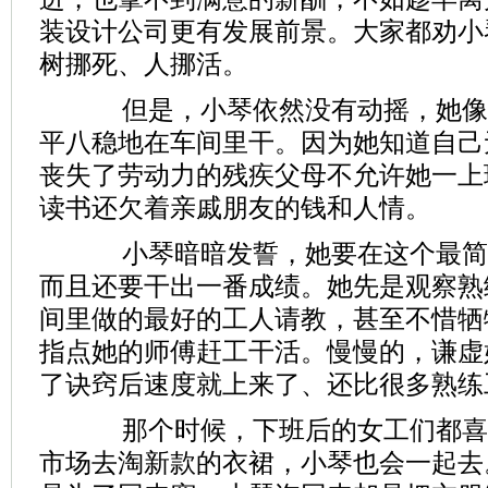
装设计公司更有发展前景。大家都劝小
树挪死、人挪活。
但是，小琴依然没有动摇，她像
平八稳地在车间里干。因为她知道自己
丧失了劳动力的残疾父母不允许她一上
读书还欠着亲戚朋友的钱和人情。
小琴暗暗发誓，她要在这个最简
而且还要干出一番成绩。她先是观察熟
间里做的最好的工人请教，甚至不惜牺
指点她的师傅赶工干活。慢慢的，谦虚
了诀窍后速度就上来了、还比很多熟练
那个时候，下班后的女工们都喜
市场去淘新款的衣裙，小琴也会一起去