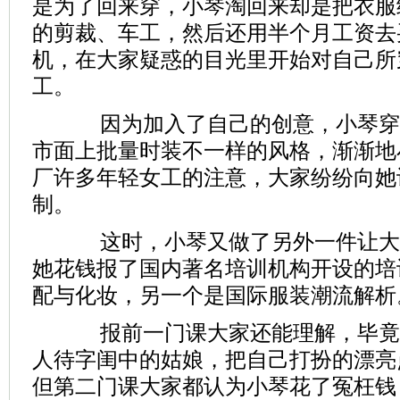
是为了回来穿，小琴淘回来却是把衣服
的剪裁、车工，然后还用半个月工资去
机，在大家疑惑的目光里开始对自己所
工。
因为加入了自己的创意，小琴穿
市面上批量时装不一样的风格，渐渐地
厂许多年轻女工的注意，大家纷纷向她
制。
这时，小琴又做了另外一件让大
她花钱报了国内著名培训机构开设的培
配与化妆，另一个是国际服装潮流解析
报前一门课大家还能理解，毕竟
人待字闺中的姑娘，把自己打扮的漂亮
但第二门课大家都认为小琴花了冤枉钱