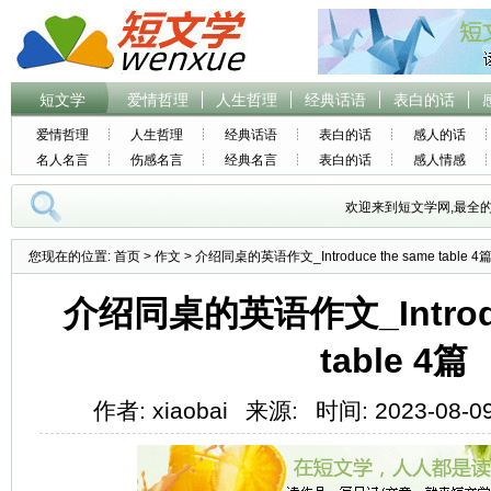
短文学
爱情哲理
人生哲理
经典话语
表白的话
爱情哲理
人生哲理
经典话语
表白的话
感人的话
名人名言
伤感名言
经典名言
表白的话
感人情感
欢迎来到短文学网,最全
您现在的位置:
首页
>
作文
> 介绍同桌的英语作文_Introduce the same table 4
介绍同桌的英语作文_Introduc
table 4篇
作者: xiaobai
来源:
时间: 2023-08-09