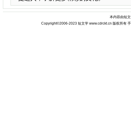
本内容由
短文
Copyright©2006-2023
短文学
www.cdrckt.cn 版权所有
手