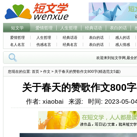
短文学
爱情哲理
人生哲理
经典话语
表白的话
爱情哲理
人生哲理
经典话语
表白的话
感人的话
名人名言
伤感名言
经典名言
表白的话
感人情感
欢迎来到短文学网,最全
您现在的位置:
首页
>
作文
> 关于春天的赞歌作文800字(精选范文5篇)
关于春天的赞歌作文800字
作者: xiaobai
来源:
时间: 2023-05-04