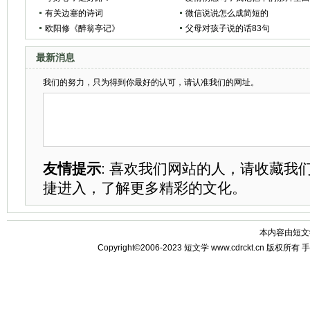
有关边塞的诗词
微信说说怎么成简短的
欧阳修《醉翁亭记》
父母对孩子说的话83句
最新消息
我们的努力，只为得到你最好的认可，请认准我们的网址。
友情提示
: 喜欢我们网站的人，请收藏我
捷进入，了解更多精彩的文化。
本内容由
短文
Copyright©2006-2023
短文学
www.cdrckt.cn 版权所有
手