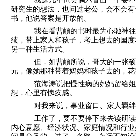
研究生的想法，也问过老公，会不会有
书，他说答案是开放的。
我在看曹頔的书时最为心驰神往,
绩，带上家人和孩子，考上想去的国度
另一种生活方式。
但，如曹頔所说，哥大的一张硕
元，像她那种带着妈妈和孩子去的，花
范海涛说把慢性病的妈妈留给姐
想，心里有愧疚感。
对我来说，事业窗口、家人羁绊
工作了，要不要停下来去读研读
内心意愿、经济状况、家庭情况和行业