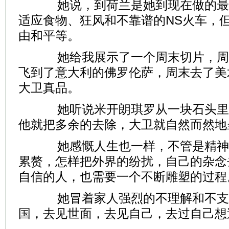
她说，到荷兰是她到现在做的最
适应食物、狂风和不靠谱的NS火车，
由和平等。
她给我展示了一个周末切片，周
飞到了意大利的佛罗伦萨，周末去了美
大卫真品。
她听说米开朗琪罗从一块石头里
他就把多余的去除，大卫就自然而然地
她感慨人生也一样，不管是精神
累赘，怎样把外界的纷扰，自己的杂念
自信的人，也需要一个不断雕塑的过程
她冒着家人强烈的不理解和不支
国，去见世面，去见自己，去过自己想