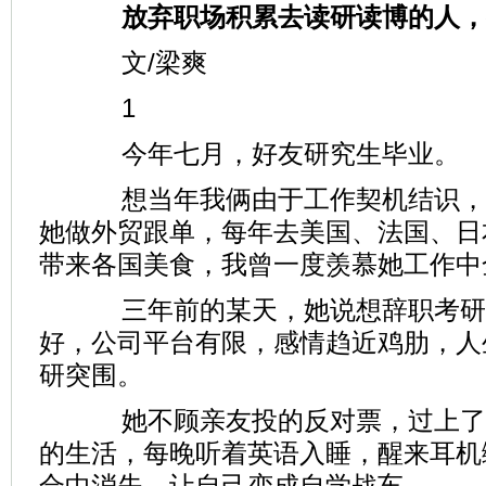
放弃职场积累去读研读博的人，
文/梁爽
1
今年七月，好友研究生毕业。
想当年我俩由于工作契机结识，
她做外贸跟单，每年去美国、法国、日
带来各国美食，我曾一度羡慕她工作中
三年前的某天，她说想辞职考研
好，公司平台有限，感情趋近鸡肋，人
研突围。
她不顾亲友投的反对票，过上了
的生活，每晚听着英语入睡，醒来耳机
合中消失，让自己变成自学战车。