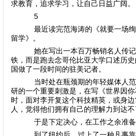
求教育，追求学习，让自己日益广阔。
5
最近读完范海涛的《就要一场绚丽
留学》。
她在写出一本百万畅销名人传记
铁，而是跑去念哥伦比亚大学口述历史
国做了一段时间的驻美记者。
当时处在瓶颈期的年轻媒体人范
研的一个重要刺激是，在写《世界因你
时，面对李开复这个科技精英，或身边
人，觉得他们拥有自己的理解力到达不
于是下定决心，在工作之余准备
到了纽约后，过上了一种凡事靠