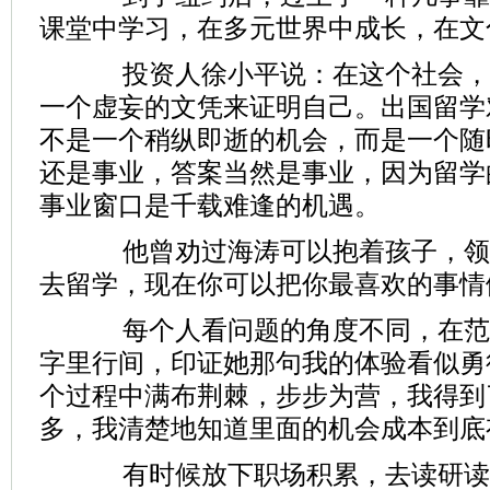
课堂中学习，在多元世界中成长，在文
投资人徐小平说：在这个社会，
一个虚妄的文凭来证明自己。出国留学
不是一个稍纵即逝的机会，而是一个随
还是事业，答案当然是事业，因为留学
事业窗口是千载难逢的机遇。
他曾劝过海涛可以抱着孩子，领
去留学，现在你可以把你最喜欢的事情
每个人看问题的角度不同，在范
字里行间，印证她那句我的体验看似勇
个过程中满布荆棘，步步为营，我得到
多，我清楚地知道里面的机会成本到底
有时候放下职场积累，去读研读