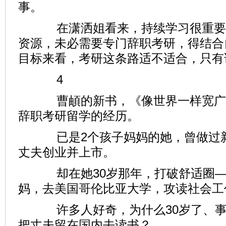
事。
在潇洒姐看来，持续学习很重要
资源，未必需要专门辞职考研，得结合
目标来看，考研这条路适不适合，只有
4
曹頔的新书，《像世界一样宽广
辞职考研留学的经历。
已是2个孩子妈妈的她，曾做过新
丈夫创业并上市。
却在她30岁那年，打破舒适圈—
妈，去美国哥伦比亚大学，攻读社会工
许多人好奇，为什么30岁了、事
把丈夫留在国内去读书？