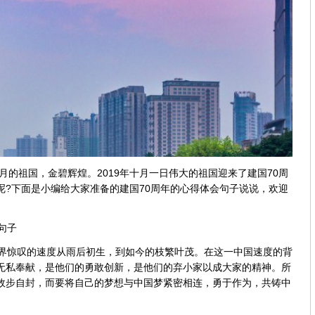
的祖国，金碧辉煌。2019年十月一日伟大的祖国迎来了建国70周
呢?下面是小编给大家准备的建国70周年的心得体会句子说说，欢迎
句子
界惊叹的速度从雨后初生，到如今的枝繁叶茂。在这一中国速度的背
无私奉献，是他们的勇敢创新，是他们的弃小家以成大家的精神。所
故步自封，而要将自己的梦想与中国梦紧密相连，勇于作为，共铸中