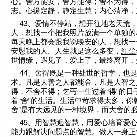
心。舍方能安，舍方能得；舍不为得，
志。心缘定静，静定生慧；内心清净，
43、爱情不停站，想开往地老天荒
人，想找一个把我照片放满一个单独的
每天晚上都会跟我说晚安的人，想找一
安慰我的人。人生就是这么多变，
红尘
世情缘，遇见了，爱上了，最终离开，
44、舍得既是一种处世的哲学，也
术。凡是大善之人都能舍，凡是大智之
得，不舍不得；乞丐一生过着“得”的日
着“舍”的生活。生活中苛求得太多，你
舍”是有大远见的一种境界，而大舍的必
45、用智慧遍智慧，用爱心培育爱
能力跟解决问题点的智慧。做人一身正