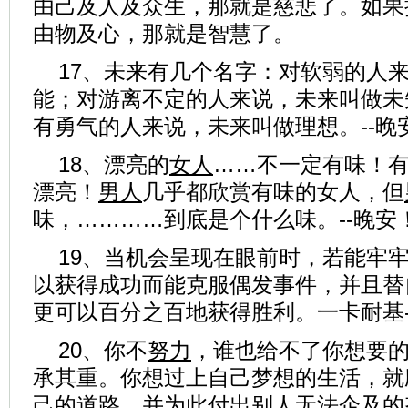
由己及人及众生，那就是慈悲了。如果
由物及心，那就是智慧了。
17、未来有几个名字：对软弱的人
能；对游离不定的人来说，未来叫做未
有勇气的人来说，未来叫做理想。--晚
18、漂亮的
女人
……不一定有味！
漂亮！
男人
几乎都欣赏有味的女人，但
味，…………到底是个什么味。--晚安
19、当机会呈现在眼前时，若能牢
以获得成功而能克服偶发事件，并且替
更可以百分之百地获得胜利。一卡耐基-
20、你不
努力
，谁也给不了你想要
承其重。你想过上自己梦想的生活，就
己的道路，并为此付出别人无法企及的努