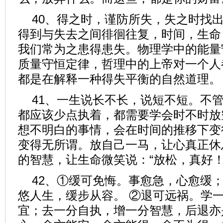
40、得之时，谨防所失，失之时找
得到与失去之间徘徊往复，时间，生命
我们常为之患得患失。物理学中的能量
质量守恒定律，哲理中的上帝对一个人
都是在解释一种得失平衡的自然道理。
41、一生说长不长，说短不短。不
都应该少点执着，都需要学会时不时放
想不明白的事情，会在时间的推移下变
变得无所谓。放自己一马，让心真正休
的智慧，让生命微笑说：“放松，真好！
42、①缓可免悔。事愈急，心愈缓
悠人生，缓步从容。 ②退可远祸。学
宜；去一分自执，增一分智慧，后退亦