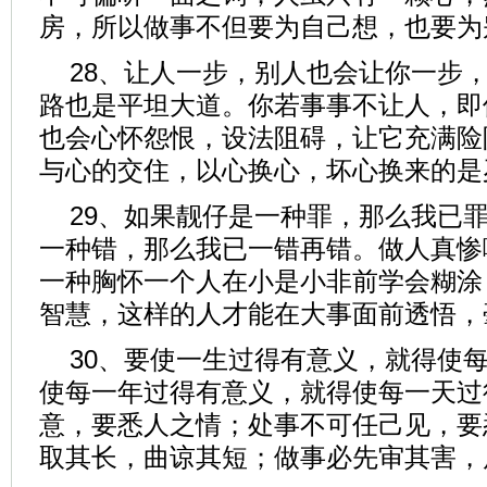
房，所以做事不但要为自己想，也要为
28、让人一步，别人也会让你一步
路也是平坦大道。你若事事不让人，即
也会心怀怨恨，设法阻碍，让它充满险
与心的交住，以心换心，坏心换来的是
29、如果靓仔是一种罪，那么我已
一种错，那么我已一错再错。做人真惨
一种胸怀一个人在小是小非前学会糊涂
智慧，这样的人才能在大事面前透悟，
30、要使一生过得有意义，就得使
使每一年过得有意义，就得使每一天过
意，要悉人之情；处事不可任己见，要
取其长，曲谅其短；做事必先审其害，