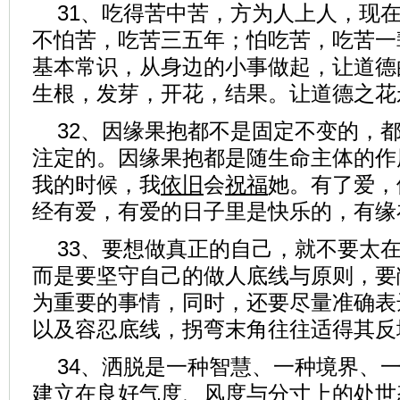
31、吃得苦中苦，方为人上人，现
不怕苦，吃苦三五年；怕吃苦，吃苦一
基本常识，从身边的小事做起，让道德
生根，发芽，开花，结果。让道德之花
32、因缘果抱都不是固定不变的，
注定的。因缘果抱都是随生命主体的作
我的时候，我
依旧
会
祝福
她。有了爱，
经有爱，有爱的日子里是快乐的，有缘
33、要想做真正的自己，就不要太
而是要坚守自己的做人底线与原则，要
为重要的事情，同时，还要尽量准确表
以及容忍底线，拐弯末角往往适得其反地
34、洒脱是一种智慧、一种境界、
建立在良好气度、风度与分寸上的处世