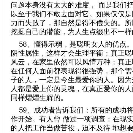
问题本身没有太大的难度， 而是我们
以至于我们不敢去面对它。如果仅仅是
力而失败了，那自然是得不偿失的。所
挖掘自己的潜能，为人生点缀出不一样的
58、懂得示弱，是聪明女人的优点
阴性属性，这样才会生理平衡；真正聪
风云，在家里依然可以风情万种；真正
在任何人面前都表现得很强势，那个需
子的人，一定是今生最爱你的人。因为
人都是爱上你的
灵魂
，在真正爱你的人
同样熠熠生辉的。
59、成功者告诉我们：所有的成功
作开始。有人曾 做过一项调查：在现实的
的人把工作当做苦役，迫不及待 地想