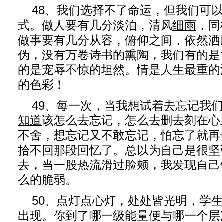
48、我们选择不了命运，但我们可
式。做人要有几分淡泊，清风
细雨
，同
做事要有几分从容，俯仰之间，依然洒
伪，没有万卷诗书的熏陶，我们有的是
的是宠辱不惊的坦然。情是人生最重的
的色彩！
49、每一次，当我想试着去忘记我
知道
该怎么去忘记，怎么去删去刻在心
不舍，想忘记又不敢忘记，怕忘了就再
拾不回那段回忆了。总以为自己是很坚
去，当一股热流滑过脸颊，我发现自己
么的脆弱。
50、点灯点心灯，处处皆光明，学
出现。你到了哪一级能量便与哪一个层