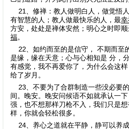
21、修禅：教人做明白人，做觉悟
有智慧的人；教人做最快乐的人，最
幸
方安，处处是禅体安然；明心之时即顺
福
。
22、如约而至的是信守， 不期而至
是缘，缘在天意；心与心相知是 分，分
有感觉，我不再爱你了，为什么会这样
给了岁月。
23、不要为了合群制造一些没必要
间。晚安。晚安问候语不如就承认一下
强，也不想那样刀枪不入，我们只是想
样，你就会轻松很多。
24、养心之道就在平静，静可以养