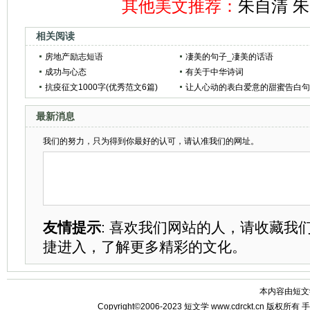
其他美文推荐：
朱自清 
相关阅读
房地产励志短语
凄美的句子_凄美的话语
成功与心态
有关于中华诗词
抗疫征文1000字(优秀范文6篇)
让人心动的表白爱意的甜蜜告白
子合集
最新消息
我们的努力，只为得到你最好的认可，请认准我们的网址。
友情提示
: 喜欢我们网站的人，请收藏我
捷进入，了解更多精彩的文化。
本内容由
短文
Copyright©2006-2023
短文学
www.cdrckt.cn 版权所有
手