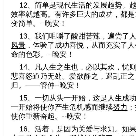
12、简单是现代生活的发展趋势。
效率就越高。有许多巨大的成功，都是
变简单。--晚安！
13、我们咀嚼了酸甜苦辣，遍尝了
风景
，体验了成功喜悦，从而充实了人
命的色彩。--晚安！
14、凡人生之生也，必以其欢，忧
悲喜怒道乃无处。爱欲静之，遇乱正之
归。——管仲--晚安！
15、一切从头一开始，这是人生成
一开始将使你产生危机感而继续
努力
；
使你重新奋起。--晚安！
16、活着，是因为关爱与求知。如