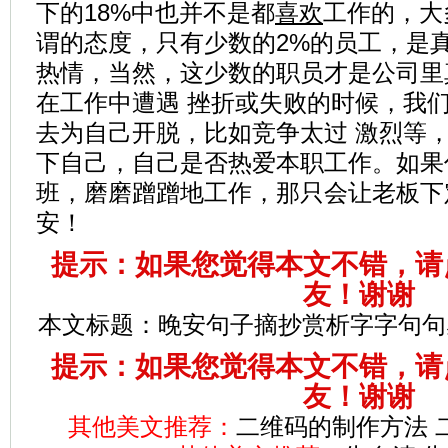
下的18%中也并不是都
喜欢
工作的，大
谓的态度，只有少数的2%的员工，是
热情，当然，这少数的职员才是公司里
在工作中遭遇 挫折或失败的时候，我
去为自己开脱，比如竞争太过 激烈等
下自己，自己是否热爱本职工作。如果
班，磨磨蹭蹭地工作，那只会让老板下定
安！
提示：如果您觉得本文不错，请
友！谢谢
本文标题：
晚安句子摘抄赏析字字句句感
提示：如果您觉得本文不错，请
友！谢谢
其他美文推荐：
二维码的制作方法 