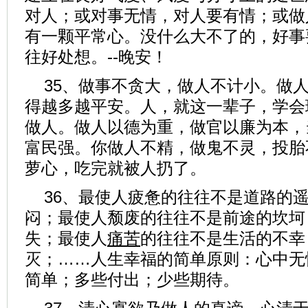
对人；或对事无情，对人要有情；或做
有一颗平常心。没什么大不了的，好事
往好处想。--晚安！
35、做事不贪大，做人不计小。做
得越多越平安。人，就这一辈子，学会
做人。做人以德为重，做官以廉为本，
富民强。你做人不精，做鬼不灵，投胎
萝心，吃完就被人扔了。
36、最使人疲惫的往往不是道路的
闷；最使人颓废的往往不是前途的坎坷
失；最使人
痛苦
的往往不是生活的不幸
灭；……人生幸福的简单原则：心中无
简单；多些付出；少些期待。