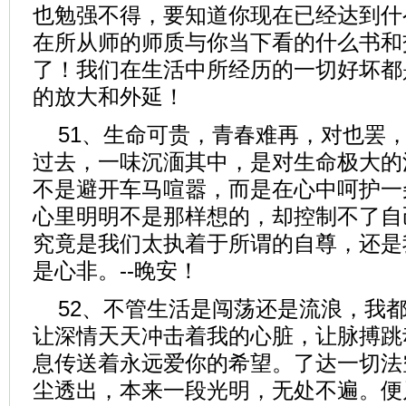
也勉强不得，要知道你现在已经达到什
在所从师的师质与你当下看的什么书和
了！我们在生活中所经历的一切好坏都
的放大和外延！
51、生命可贵，青春难再，对也罢
过去，一味沉湎其中，是对生命极大的
不是避开车马喧嚣，而是在心中呵护一
心里明明不是那样想的，却控制不了自
究竟是我们太执着于所谓的自尊，还是
是心非。--晚安！
52、不管生活是闯荡还是流浪，我
让深情天天冲击着我的心脏，让脉搏跳
息传送着永远爱你的希望。了达一切法
尘透出，本来一段光明，无处不遍。便