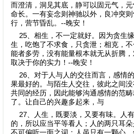
而澄清，洞见其底，静可以固元气，元
命长。一有妄念则神驰以外，良冲突则
行，营节昏乱。--晚安！
25、相生，不一定就好。因为贪生
生，吃饱了不求食，只贪泄；相克，不
能者多劳，没有能量根本就无从折腾，
取决于你的实力！--晚安！
26、对于人与人的交往而言，感情
果最好的。与陌生人交往，彼此之间没
共同的经历，因此能够沟通感情的范畴
了。让自己的兴趣多起来，与
27、人生，既要淡，又要有味。人
的，所以应当平等看人；人的两只耳朵
不可偏听一面之词；人虽只有一颗心，