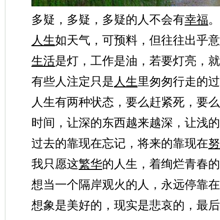
多疑，多疑，多疑的人不会有
幸福
。
人生
如天气，可预料，但往往出乎意
生活
是灯，工作是油，若要灯亮，就
有些人注定只是
人生
里匆匆行走的过
人生有两种状态，要么赶紧死，要么
时间，让深的东西越来越深，让浅的
过去的靠现在忘记，将来的靠现在
努
我只愿这
繁华
的人生，着绚烂青春的
想当一个隔岸观火的人，永远停靠在
想象是美好的，现实是悲哀的，最后