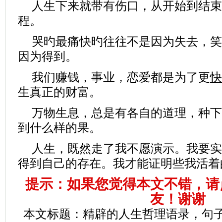
人生下来就带有伤口，从开始到结束
程。
哭旳最痛快旳往往不是因为失去，笑
因为得到。
我们赚钱，事业，恋爱都是为了更
快
生真正的财富。
万物生息，总是有各自的道理，种下
到什么样的果。
人生，既然走了我不愿演示。我要实
得到自己的存在。我才能证明些我活着
提示：如果您觉得本文不错，请
友！谢谢
本文标题：
精辟的人生哲理语录，句