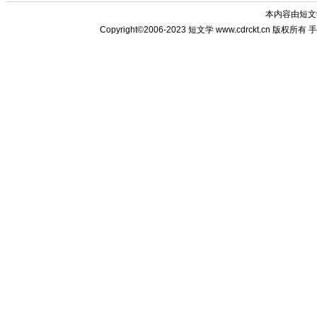
本内容由
短文
Copyright©2006-2023
短文学
www.cdrckt.cn 版权所有
手