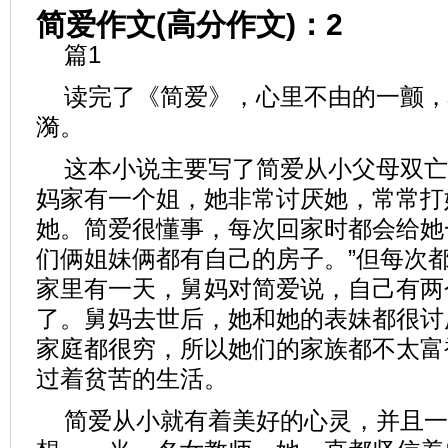
简爱作文(高分作文)：2
篇1
读完了《简爱》，心里不由的一颤，
漪。
这本小说主要写了简爱从小父母双亡
妈家有一个姐，她非常讨厌她，常常打
她。简爱很懂事，每次回家时都会给她
们俩姐妹俩都有自己的房子。”但每次
家里有一天，舅妈对简爱说，自己有两
了。舅妈去世后，她和她的表妹都很讨
家庭都很穷，所以她们的家族都不太富
过着贫苦的生活。
简爱从小就有着美好的心灵，并且一