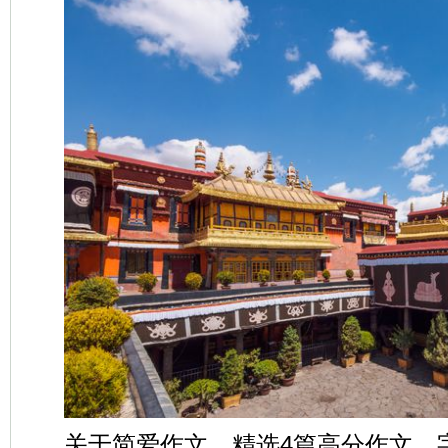
关于简爱作文，精选4篇高分作文，字