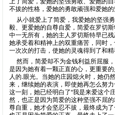
上了简爱，爱她的坚强勇敢、爱她的自
不拔的性格，爱她的勇敢顽强和爱她的
从小就爱上了简爱，我爱她的坚强勇
毅、更爱她的自尊自爱，简爱在罗切斯
中一无所有，她的主人罗切斯特早已残
她承受着和精神上的双重痛苦，同时，
一次次的打击，使她的灵魂得到了和精
然而，简爱却不为金钱利益所屈服，
是因为她有着一颗正直的心，更重要的
人的.眼光。当她的庄园熄火时，她仍
来，继续她的表演，即使她再怎么努力
这一刻，她已经明白了“我是来爱这个庄
然，也正是因为简爱的这种坚强不屈的
尊自重，她才会坚忍不拔，最终成为了