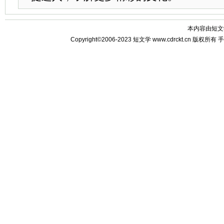
本内容由
短文
Copyright©2006-2023
短文学
www.cdrckt.cn 版权所有
手