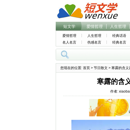
短文学
爱情哲理
人生哲理
爱情哲理
人生哲理
经典话语
名人名言
伤感名言
经典名言
您现在的位置:
首页
>
节日散文
> 寒露的含义
寒露的含
作者: xiaoba