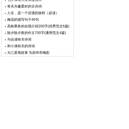
有关兴趣爱好的古诗词
人生，是一个还债的旅程（必读）
梅花的描写句子40句
高铁乘务的自我介绍200字(优秀范文6篇)
除夕除夕夜的作文700字(通用范文4篇)
与合浦有关诗词
和小满有关的诗词
为三星堆鼓掌 为崇州市喝彩