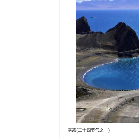
寒露(二十四节气之一)