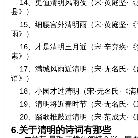
14、更值清明风雨夜（宋·黄庭坚·
县》）
15、细腰宫外清明雨（宋·黄庭坚·
雨》）
16、才是清明三月近（宋·辛弃疾·《
素》）
17、满城风雨近清明（宋·无名氏·
语》）
18、小园才过清明（宋·无名氏·《
19、清明将近春时节（宋·无名氏·
20、踏歌椎鼓过清明（宋·范成大·
6.关于清明的诗词有那些