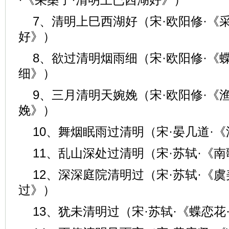
7、清明上巳西湖好（宋·欧阳修·《
好》）
8、欲过清明烟雨细（宋·欧阳修·《
细》）
9、三月清明天婉娩（宋·欧阳修·《
娩》）
10、舞烟眠雨过清明（宋·晏几道·
11、乱山深处过清明（宋·苏轼·《
12、深深庭院清明过（宋·苏轼·《
过》）
13、犹未清明过（宋·苏轼·《蝶恋