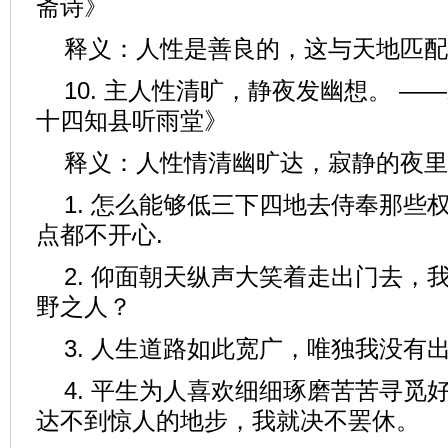
斋诗》
释义：人性是善良的，这与天地匹配
10. 主人性清旷，静夜发幽想。 
十四知县听雨堂》
释义：人性情清幽旷达，寂静的夜里
1. 怎么能够低三下四地去侍奉那些
点都不开心.
2. 仰面朝天纵声大笑着走出门去，
野之人？
3. 人生道路如此宽广，唯独我没有
4. 平生为人喜欢细细琢磨苦苦寻觅
达不到惊人的地步，我就决不罢休。