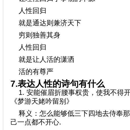
人性回归
就是通达则兼济天下
穷则独善其身
人性回归
就是让人活的潇洒
活的有尊严
7.表达人性的诗句有什么
1. 安能催眉折腰事权贵，使我不得
《梦游天姥吟留别》
释义：怎么能够低三下四地去侍奉那
己一点都不开心.