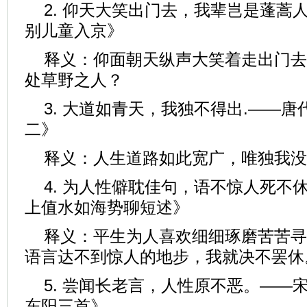
2. 仰天大笑出门去，我辈岂是蓬蒿
别儿童入京》
释义：仰面朝天纵声大笑着走出门去
处草野之人？
3. 大道如青天，我独不得出.——唐
二》
释义：人生道路如此宽广，唯独我没
4. 为人性僻耽佳句，语不惊人死不
上值水如海势聊短述》
释义：平生为人喜欢细细琢磨苦苦寻
语言达不到惊人的地步，我就决不罢休
5. 尝闻长老言，人性原不恶。——
东阳三首》