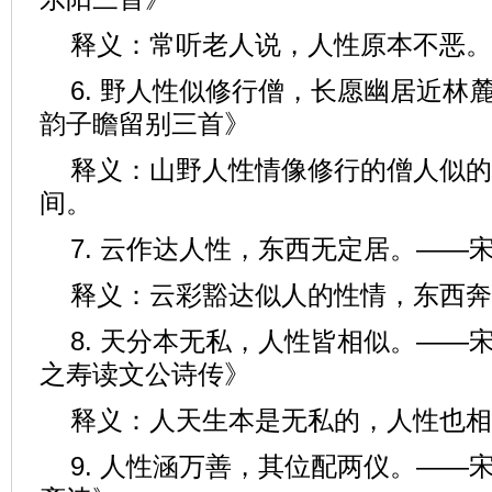
释义：常听老人说，人性原本不恶。
6. 野人性似修行僧，长愿幽居近林
韵子瞻留别三首》
释义：山野人性情像修行的僧人似的
间。
7. 云作达人性，东西无定居。——
释义：云彩豁达似人的性情，东西奔
8. 天分本无私，人性皆相似。——宋
之寿读文公诗传》
释义：人天生本是无私的，人性也相
9. 人性涵万善，其位配两仪。——