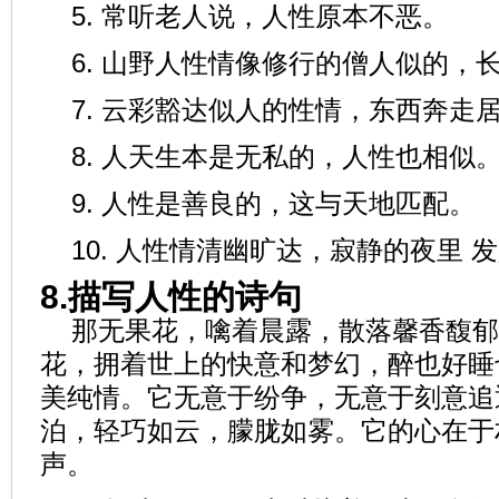
5. 常听老人说，人性原本不恶。
6. 山野人性情像修行的僧人似的，
7. 云彩豁达似人的性情，东西奔走
8. 人天生本是无私的，人性也相似
9. 人性是善良的，这与天地匹配。
10. 人性情清幽旷达，寂静的夜里 
8.描写人性的诗句
那无果花，噙着晨露，散落馨香馥郁
花，拥着世上的快意和梦幻，醉也好睡
美纯情。它无意于纷争，无意于刻意追
泊，轻巧如云，朦胧如雾。它的心在于
声。