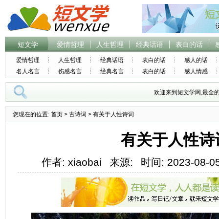
短文学
爱情哲理
人生哲理
经典话语
表白的话
爱情哲理
人生哲理
经典话语
表白的话
感人的话
名人名言
伤感名言
经典名言
表白的话
感人情感
欢迎来到短文学网,最全
您现在的位置:
首页
>
古诗词
> 有关于人性诗词
有关于人性诗
作者: xiaobai
来源:
时间: 2023-08-05