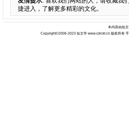
友情提示
: 喜欢我们网站的人，请收藏我
捷进入，了解更多精彩的文化。
本内容由
短文
Copyright©2006-2023
短文学
www.cdrckt.cn 版权所有
手