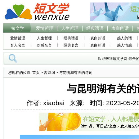
短文学
爱情哲理
人生哲理
经典话语
表白的话
爱情哲理
人生哲理
经典话语
表白的话
感人的话
名人名言
伤感名言
经典名言
表白的话
感人情感
欢迎来到短文学网,最全
您现在的位置:
首页
>
古诗词
> 与昆明湖有关的诗词
与昆明湖有关的
作者: xiaobai
来源:
时间: 2023-05-20