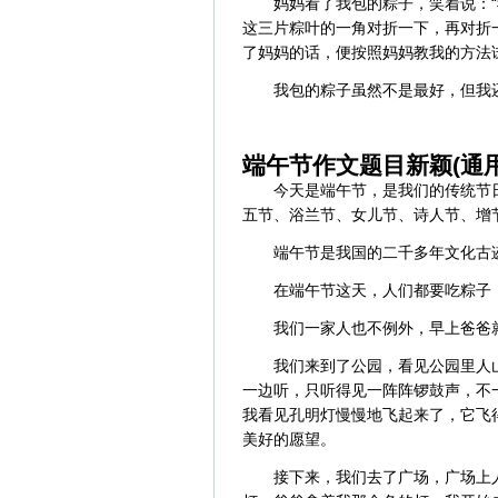
妈妈看了我包的粽子，笑着说：
这三片粽叶的一角对折一下，再对折
了妈妈的话，便按照妈妈教我的方法
我包的粽子虽然不是最好，但我
端午节作文题目新颖(通用
今天是端午节，是我们的传统节
五节、浴兰节、女儿节、诗人节、增
端午节是我国的二千多年文化古
在端午节这天，人们都要吃粽子
我们一家人也不例外，早上爸爸
我们来到了公园，看见公园里人
一边听，只听得见一阵阵锣鼓声，不
我看见孔明灯慢慢地飞起来了，它飞
美好的愿望。
接下来，我们去了广场，广场上