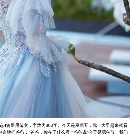
选4篇通用范文，字数为800字。今天是星期五，我一大早起来就看
奇地问爸爸：“爸爸，你在干什么呀?”爸爸说“今天是端午节，我们