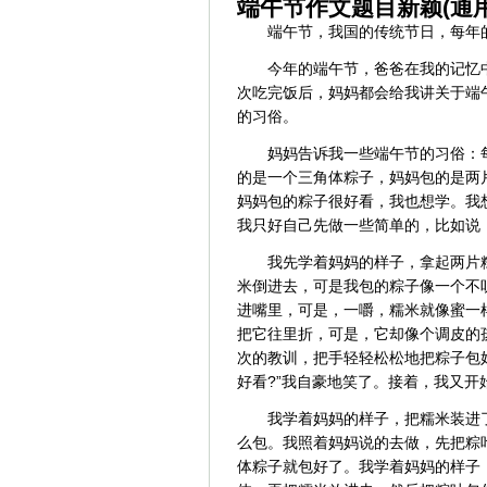
端午节作文题目新颖(通用
端午节，我国的传统节日，每年
今年的端午节，爸爸在我的记忆
次吃完饭后，妈妈都会给我讲关于端
的习俗。
妈妈告诉我一些端午节的习俗：
的是一个三角体粽子，妈妈包的是两
妈妈包的粽子很好看，我也想学。我
我只好自己先做一些简单的，比如说
我先学着妈妈的样子，拿起两片
米倒进去，可是我包的粽子像一个不
进嘴里，可是，一嚼，糯米就像蜜一
把它往里折，可是，它却像个调皮的
次的教训，把手轻轻松松地把粽子包
好看?”我自豪地笑了。接着，我又开
我学着妈妈的样子，把糯米装进
么包。我照着妈妈说的去做，先把粽
体粽子就包好了。我学着妈妈的样子