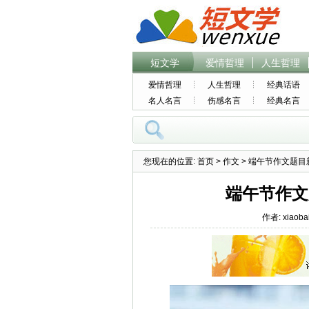
短文学
爱情哲理
人生哲理
爱情哲理
人生哲理
经典话语
名人名言
伤感名言
经典名言
您现在的位置:
首页
>
作文
> 端午节作文题目新
端午节作文
作者: xiaoba