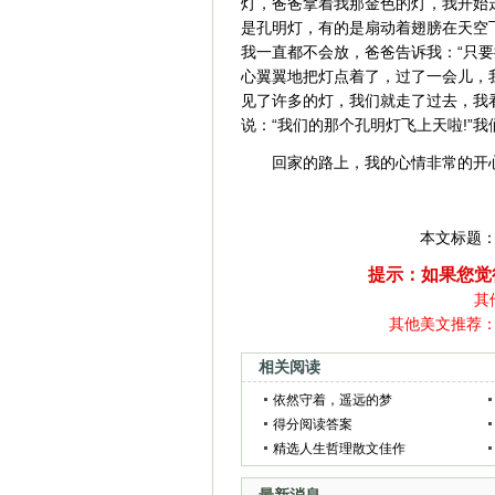
灯，爸爸拿着我那金色的灯，我开始
是孔明灯，有的是扇动着翅膀在天空
我一直都不会放，爸爸告诉我：“只
心翼翼地把灯点着了，过了一会儿，
见了许多的灯，我们就走了过去，我
说：“我们的那个孔明灯飞上天啦!”
回家的路上，我的心情非常的开
本文标题
提示：如果您觉
其
其他美文推荐
相关阅读
依然守着，遥远的梦
得分阅读答案
精选人生哲理散文佳作
最新消息