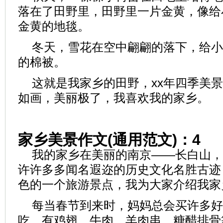
落在了田野里，田野里一片金黄，像给
金黄的地毯。
冬天，雪花在空中翩翩的落下，给小
的棉被。
这就是我家乡的田野，xx年四季美景
如画，美丽极了，我喜欢我的家乡。
家乡美景作文(通用范文)：4
我的家乡在美丽的南京——长白山，
许许多多闻名遐迩的历史文化名胜古迹
色的一个旅游景点，我为大家介绍我家
每当春节到来时，妈妈总会买许多好
吃，有鸡翅、牛肉、羊肉串、糖醋排骨