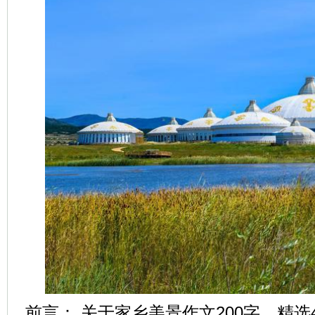
前言： 关于家乡美景作文200字，精