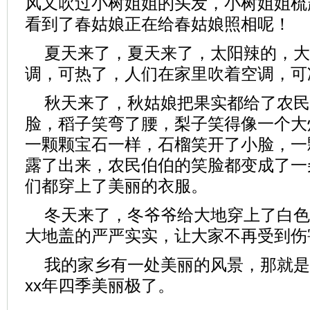
风又吹过小树姐姐的头发，小树姐姐梳
看到了春姑娘正在给春姑娘照相呢！
夏天来了，夏天来了，太阳辣的，大
调，可热了，人们在家里吹着空调，可
秋天来了，秋姑娘把果实都给了农民
脸，稻子笑弯了腰，梨子笑得像一个大
一颗颗宝石一样，石榴笑开了小脸，一
露了出来，农民伯伯的笑脸都变成了一
们都穿上了美丽的衣服。
冬天来了，冬爷爷给大地穿上了白色
大地盖的严严实实，让大家不再受到伤
我的家乡有一处美丽的风景，那就是
xx年四季美丽极了。