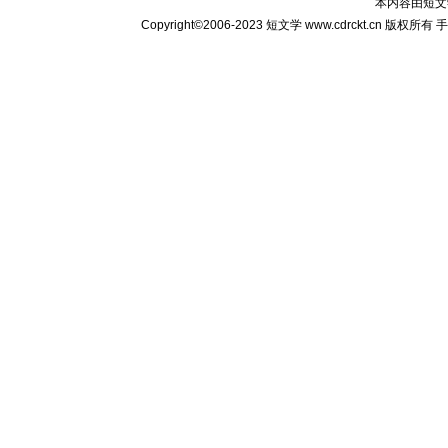
本内容由
短文
Copyright©2006-2023
短文学
www.cdrckt.cn 版权所有
手