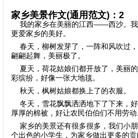
家乡美景作文(通用范文)：2
我的家乡在美丽的江西——西沙。我
更爱家乡的美好。
春天，柳树发芽了，一阵和风吹过，
翩翩起舞，美丽极了。
夏天，荷花姑娘们都开放了，美丽的
彩缤纷，好像一张大地毯。
秋天，枫树姑娘都换上了的衣服。
冬天，雪花飘飘洒洒地下了下来，好
厚厚的棉被，好让农民伯伯们不用劳动
家乡的美景还有很多很多，我们小朋
个出色的小学生，为家乡做出更多的贡