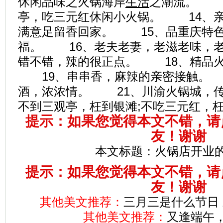
休闲品味之火锅海岸
生活
之潮流。 1
亭，吃三元红休闲小火锅。 14、
满意足留香回家。 15、品重庆特
福。 16、老夫老妻，老滋老味，
错不错，辣的很正点。 18、精品
19、串串香，麻辣的亲密接触。 
酒，浓浓情。 21、川渝火锅城，
不到三观亭，枉到银滩;不吃三元红，
提示：如果您觉得本文不错，请
友！谢谢
本文标题：
火锅店开业
提示：如果您觉得本文不错，请
友！谢谢
其他美文推荐：
三月三是什么节日
其他美文推荐：
又逢端午