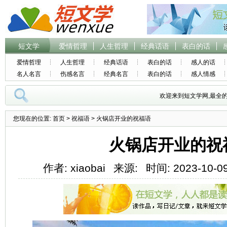
短文学
爱情哲理
人生哲理
经典话语
表白的话
爱情哲理
人生哲理
经典话语
表白的话
感人的话
名人名言
伤感名言
经典名言
表白的话
感人情感
欢迎来到短文学网,最全
您现在的位置:
首页
>
祝福语
> 火锅店开业的祝福语
火锅店开业的祝
作者: xiaobai
来源:
时间: 2023-10-09