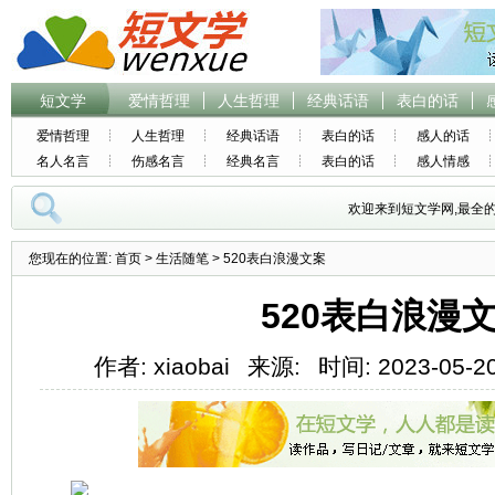
短文学
爱情哲理
人生哲理
经典话语
表白的话
爱情哲理
人生哲理
经典话语
表白的话
感人的话
名人名言
伤感名言
经典名言
表白的话
感人情感
欢迎来到短文学网,最全
您现在的位置:
首页
>
生活随笔
> 520表白浪漫文案
520表白浪漫
作者: xiaobai
来源:
时间: 2023-05-20