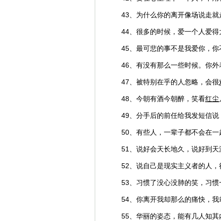
43、为什么你的离开像场说走就
44、很多的时候，爱一个人爱
45、最可悲的事不是我爱你，
46、有没有那么一些时候。你外
47、被特别在乎的人忽略，会很
48、今朝有酒今朝醉，笑看
红尘
49、分手后的前任给我发短信
50、有些人，一辈子都不会在
51、说好会天长地久，说好到
52、说自己是现实主义者的人
53、习惯了没心没肺的笑，习惯
54、你离开我却那么的痛快，
55、华丽的姿态，能有几人知