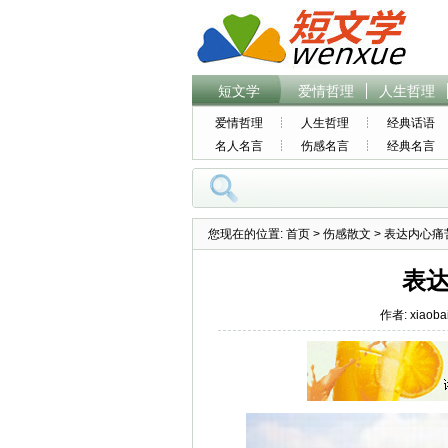
短文学
爱情哲理
人生哲理
爱情哲理
人生哲理
经典话语
名人名言
伤感名言
经典名言
您现在的位置:
首页
>
伤感散文
> 表达内心痛
表达
作者: xiaoba