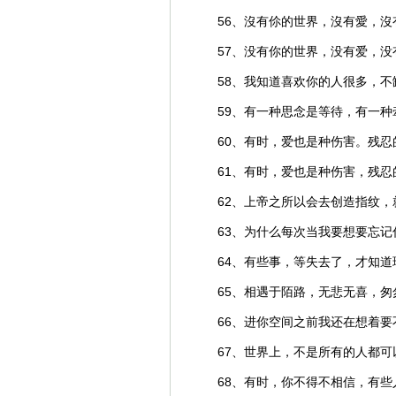
56、沒有伱的世界，沒有愛，
57、没有你的世界，没有爱，
58、我知道喜欢你的人很多，
59、有一种思念是等待，有一
60、有时，爱也是种伤害。残
61、有时，爱也是种伤害，残
62、上帝之所以会去创造指纹
63、为什么每次当我要想要忘
64、有些事，等失去了，才知
65、相遇于陌路，无悲无喜，
66、进你空间之前我还在想着
67、世界上，不是所有的人都
68、有时，你不得不相信，有