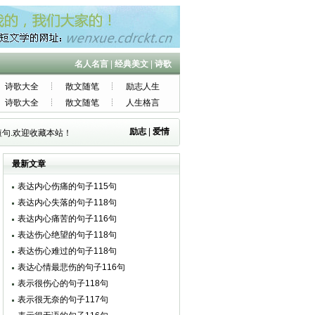
名人名言
|
经典美文
|
诗歌
诗歌大全
散文随笔
励志人生
诗歌大全
散文随笔
人生格言
励志
|
爱情
句.欢迎收藏本站！
最新文章
表达内心伤痛的句子115句
表达内心失落的句子118句
表达内心痛苦的句子116句
表达伤心绝望的句子118句
表达伤心难过的句子118句
表达心情最悲伤的句子116句
表示很伤心的句子118句
表示很无奈的句子117句