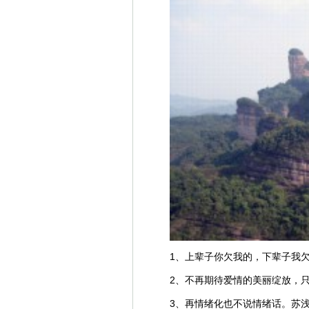
1、上辈子你欠我的，下辈子我
2、不再期待爱情的美丽绽放，
3、再情绪化也不说情绪话。苏