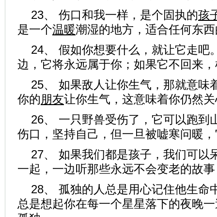
23、 伤口和我一样，是个固执的
孩
是一个
温暖
潮湿的地方，适合任何东西
24、 假如你想要什么，就让它走吧
边，它将永远属于你；如果它不回来，
25、 如果敌人让你生气，那就意味
你的
朋友
让你生气，这意味着你仍然关
26、 一只野兽受伤了，它可以跑到
伤口，坚持自己，但一旦被嘘寒问暖，
27、 如果我们都是孩子，我们可以
一起，一边听那些永远不会变老的故事
28、 孤独的人总是用心记住他生命
总是想起你在每一个星星落下的夜晚一