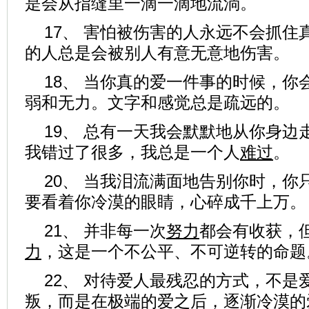
是会从指缝里一滴一滴地流淌。
17、 害怕被伤害的人永远不会抓住
的人总是会被别人有意无意地伤害。
18、 当你真的爱一件事的时候，你
弱和无力。文字和感觉总是疏远的。
19、 总有一天我会默默地从你身边
我错过了很多，我总是一个人
难过
。
20、 当我泪流满面地告别你时，你
要看着你冷漠的眼睛，心碎成千上万。
21、 并非每一次
努力
都会有收获，
力
，这是一个不公平、不可逆转的命题
22、 对待爱人最残忍的方式，不是
叛，而是在极端的爱之后，逐渐冷漠的