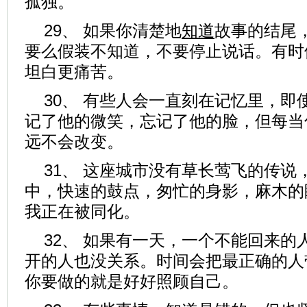
孤独。
29、 如果你清楚地
知道
故事的结尾
要么假装不知道，不要停止说话。有时
坦白更痛苦。
30、 有些人会一直刻在记忆里，即
记了他的微笑，忘记了他的脸，但每当
远不会改变。
31、 这座城市没有草长莺飞的传说
中，快速的鼓点，匆忙的身影，麻木的
我正在被同化。
32、 如果有一天，一个不能回来的
开的人也没关系。时间会把最正确的人
你要做的就是好好照顾自己。