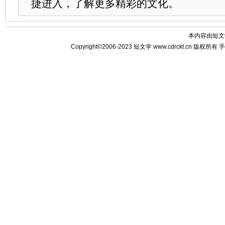
捷进入，了解更多精彩的文化。
本内容由
短文
Copyright©2006-2023
短文学
www.cdrckt.cn 版权所有
手