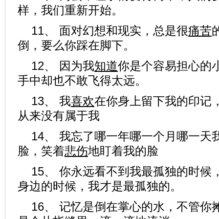
样，我们重新开始。
11、 面对幻想和现实，总是很
痛苦
倒，要么你踩在脚下。
12、 因为我
知道
你是个容易担心的
手中却也不敢飞得太远。
13、 我
喜欢
在你身上留下我的印记
从来没有属于我
14、 我忘了哪一年哪一个月哪一天
脸，笑着
悲伤
地盯着我的脸
15、 你永远看不到我最孤独的时候
身边的时候，我才是最孤独的。
16、 记忆是倒在掌心的水，不管你