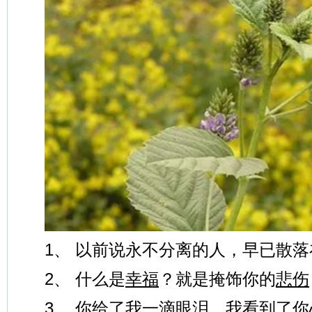
1、 以前说永不分离的人，早已散
2、 什么是
幸福
？就是掩饰你的
悲伤
3、 你给了我一滴眼泪，我看到了