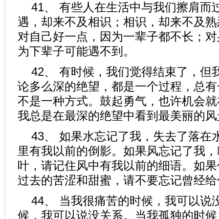
41、 有些人在生活中与我们擦肩而
遇，却来不及相识；相识，却来不及熟
对自己好一点，因为一辈子都不长；对
为下辈子可能遇不到。
42、 有时候，我们觉得结束了，但
论多么深的绝望，都是一个过程，总有
不是一种方式。鼓起勇气，也许机会就
我总是在最深的绝望中看到最美丽的风
43、 如果水忘记了我，失去了落在
里有我以前的倒影。如果风忘记了我，
叶，请记住风中有我以前的细语。如果
过去的苦涩和甜蜜，请不要忘记曾经给
44、 当我很痛苦的时候，我可以说
候，我可以说没关系。当我孤独的时候