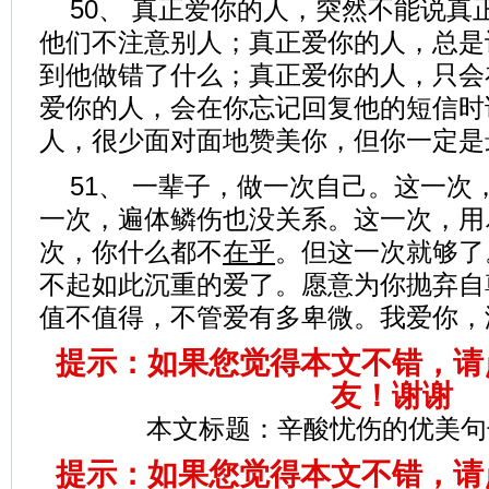
50、 真正爱你的人，突然不能说真
他们不注意别人；真正爱你的人，总是
到他做错了什么；真正爱你的人，只会
爱你的人，会在你忘记回复他的短信时
人，很少面对面地赞美你，但你一定是
51、 一辈子，做一次自己。这一次
一次，遍体鳞伤也没关系。这一次，用
次，你什么都不
在乎
。但这一次就够了
不起如此沉重的爱了。愿意为你抛弃自
值不值得，不管爱有多卑微。我爱你，
提示：如果您觉得本文不错，请
友！谢谢
本文标题：
辛酸忧伤的优美句子
提示：如果您觉得本文不错，请