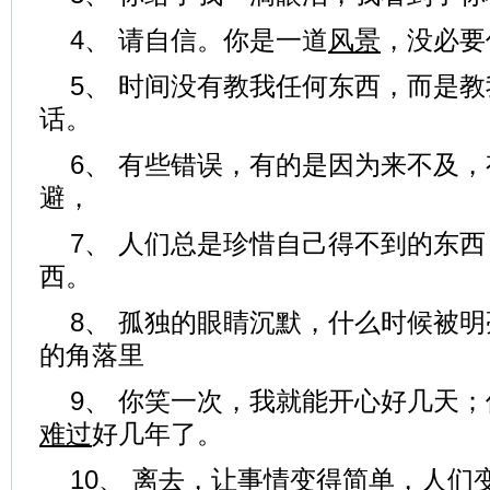
4、 请自信。你是一道
风景
，没必要
5、 时间没有教我任何东西，而是
话。
6、 有些错误，有的是因为来不及
避，
7、 人们总是珍惜自己得不到的东
西。
8、 孤独的眼睛沉默，什么时候被
的角落里
9、 你笑一次，我就能开心好几天
难过
好几年了。
10、 离去，让事情变得简单，人们