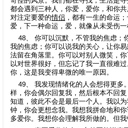
奇怪的风景。我们都在寻找，生活是寻
都会遇到三种人，你爱，爱你，和你共
对注定要爱的
情侣
，都有一生的命运；
爱，下一种命运，爱，就像从未受伤一
48、 你可以沉默，不管我的焦虑；
我的焦虑；你可以说我的关心，让你易
法留在角落里。你可以对别人微笑，你
以对世界很好，但忘记了我一直很难过
你，这是我变得卑微的唯一原因。
49、 我发现情绪化的人会想得更多
样，你会偶尔回复我，然后根本不回复
知道，彼此不会是最后一个人。我以为
钟，你会更想念我。我想我拼命地和你
多爱你。我想你会理解我所做的。但我