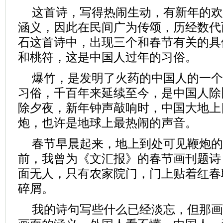
这首诗，写得热闹生动，有新年的欢
涵义，因此在民间广为传颂，历经数代
石这首诗中，出现三个和春节有关的具
和桃符，这是中国人过年的习俗。
爆竹，是发明了火药的中国人的一个
习俗，千百年来延续至今，是中国人除
除夕夜，新年钟声敲响时，中国大地上
炮，也许是地球上最热闹的声音。
春节早晨起来，地上到处可见鞭炮的
前，我曾为《文汇报》的春节画刊题诗
面无人，只有农家院门，门上贴着红春
碎屑。
我的诗句写些什么已经淡忘，但那画