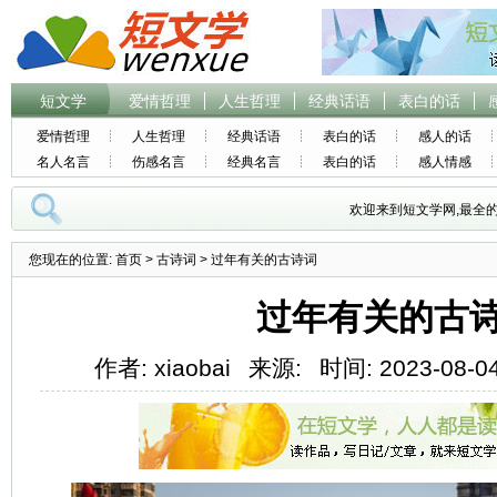
短文学
爱情哲理
人生哲理
经典话语
表白的话
爱情哲理
人生哲理
经典话语
表白的话
感人的话
名人名言
伤感名言
经典名言
表白的话
感人情感
欢迎来到短文学网,最全
您现在的位置:
首页
>
古诗词
> 过年有关的古诗词
过年有关的古
作者: xiaobai
来源:
时间: 2023-08-04