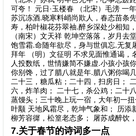
可夸！ 元日·玉楼春 （北宋）毛滂 
苏沉冻酒.晓寒料峭尚欺人，春态苗条先
寿，柏叶椒花芬翠袖.醉乡深处少相知，
（南宋）文天祥 乾坤空落落，岁月去堂
饱雪霜.命随年欲尽，身与世俱忘.无复
拜年 （明）文征明 不求见面惟通谒，
人投数纸，世情嫌简不嫌虚.小孩小孩你
你别馋，过了腊八就是年.腊八粥你喝几
二十三，糖瓜粘；二十四，扫房日； 
六，炸羊肉； 二十七，杀公鸡；二十八
蒸馒头；三十晚上玩一宿，大年初一扭一
叶颙 天地风霜尽，乾坤气象和； 历添
柳芳容徲，松篁老态多； 屠苏成醉饮，
7.关于春节的诗词多一点