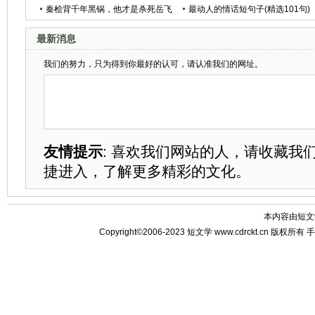
秦桧背千年黑锅，他才是杀死岳飞
最动人的情话短句子(精选101句)
的真正刽子手
最新消息
我们的努力，只为得到你最好的认可，请认准我们的网址。
友情提示
: 喜欢我们网站的人，请收藏我
捷进入，了解更多精彩的文化。
本内容由
短文
Copyright©2006-2023
短文学
www.cdrckt.cn 版权所有
手