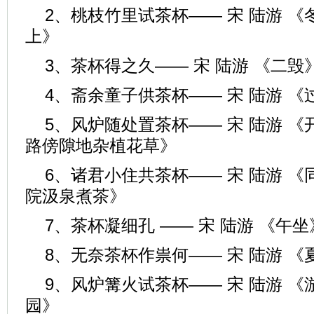
2、桃枝竹里试茶杯—— 宋 陆游 
上》
3、茶杯得之久—— 宋 陆游 《二毁
4、斋余童子供茶杯—— 宋 陆游 
5、风炉随处置茶杯—— 宋 陆游 
路傍隙地杂植花草》
6、诸君小住共茶杯—— 宋 陆游 
院汲泉煮茶》
7、茶杯凝细孔 —— 宋 陆游 《午坐
8、无奈茶杯作祟何—— 宋 陆游 《
9、风炉篝火试茶杯—— 宋 陆游 
园》