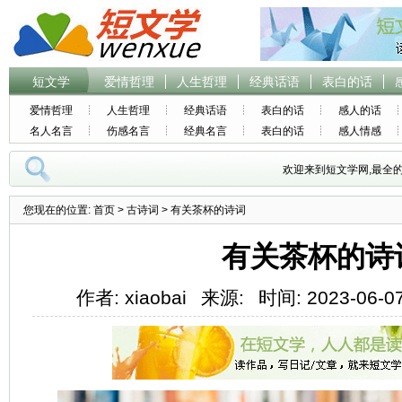
短文学
爱情哲理
人生哲理
经典话语
表白的话
爱情哲理
人生哲理
经典话语
表白的话
感人的话
名人名言
伤感名言
经典名言
表白的话
感人情感
欢迎来到短文学网,最全
您现在的位置:
首页
>
古诗词
> 有关茶杯的诗词
有关茶杯的诗
作者: xiaobai
来源:
时间: 2023-06-07