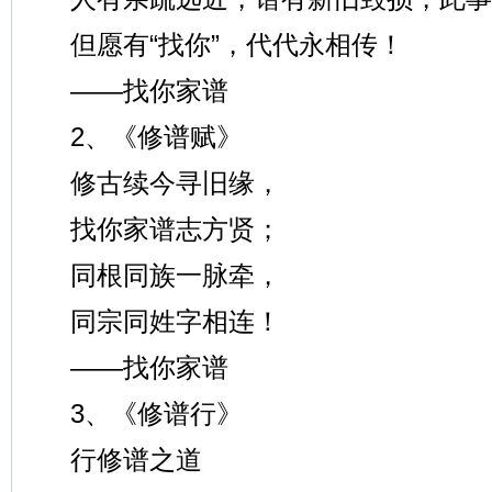
但愿有“找你”，代代永相传！
——找你家谱
2、《修谱赋》
修古续今寻旧缘，
找你家谱志方贤；
同根同族一脉牵，
同宗同姓字相连！
——找你家谱
3、《修谱行》
行修谱之道