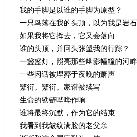
我的手脚是以谁的手脚为原型？
一只鸟落在我的头顶，以为我是岩石
如果我将它挥去，它又会落向
谁的头顶，并回头张望我的行踪？
一盏盏灯，照亮那些幽影幢幢的河畔
一些闲话被埋葬于夜晚的萧声
繁衍。繁衍。家谱被续写
生命的铁链哗哗作响
谁将最终沉默，作为它的结束
我看到我皱纹满脸的老父亲