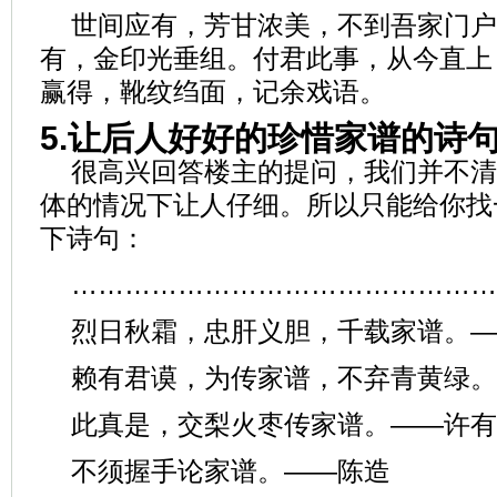
世间应有，芳甘浓美，不到吾家门户
有，金印光垂组。付君此事，从今直上
赢得，靴纹绉面，记余戏语。
5.让后人好好的珍惜家谱的诗
很高兴回答楼主的提问，我们并不清
体的情况下让人仔细。所以只能给你找
下诗句：
…………………………………………
烈日秋霜，忠肝义胆，千载家谱。—
赖有君谟，为传家谱，不弃青黄绿。
此真是，交梨火枣传家谱。——许有
不须握手论家谱。——陈造