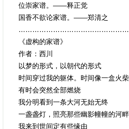
位崇家谱。——释正觉
国香不欲论家谱。——郑清之
…………………………………………
《虚构的家谱》
作者：西川
以梦的形式，以朝代的形式
时间穿过我的躯体。时间像一盒火柴
有时会突然全部燃烧
我分明看到一条大河无始无终
一盏盏灯，照亮那些幽影幢幢的河畔
我来到世间定有些缘由