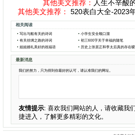
其他美文推荐：
人生不辛酸的
其他美文推荐：
520表白大全-202
相关阅读
写出与船有关的诗词
小学生安全顺口溜
有关丝绸之路的诗词
初三600字关于幸福的随笔
姐姐婚礼美好的祝福语
历史上张居正和李太后真的存在
昧关系吗
最新消息
我们的努力，只为得到你最好的认可，请认准我们的网址。
友情提示
: 喜欢我们网站的人，请收藏我
捷进入，了解更多精彩的文化。