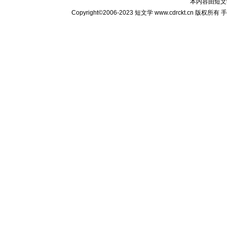
本内容由
短文
Copyright©2006-2023
短文学
www.cdrckt.cn 版权所有
手