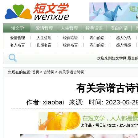
短文学
爱情哲理
人生哲理
经典话语
表白的话
爱情哲理
人生哲理
经典话语
表白的话
感人的话
名人名言
伤感名言
经典名言
表白的话
感人情感
欢迎来到短文学网,最全
您现在的位置:
首页
>
古诗词
> 有关宗谱古诗词
有关宗谱古诗
作者: xiaobai
来源:
时间: 2023-05-28