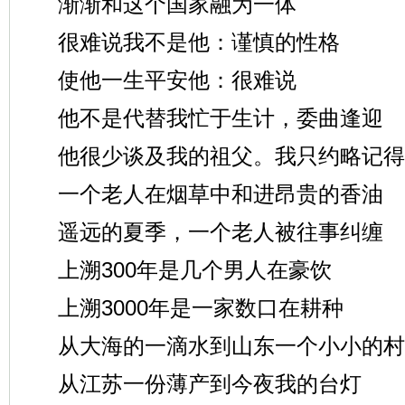
渐渐和这个国家融为一体
很难说我不是他：谨慎的性格
使他一生平安他：很难说
他不是代替我忙于生计，委曲逢迎
他很少谈及我的祖父。我只约略记得
一个老人在烟草中和进昂贵的香油
遥远的夏季，一个老人被往事纠缠
上溯300年是几个男人在豪饮
上溯3000年是一家数口在耕种
从大海的一滴水到山东一个小小的村
从江苏一份薄产到今夜我的台灯