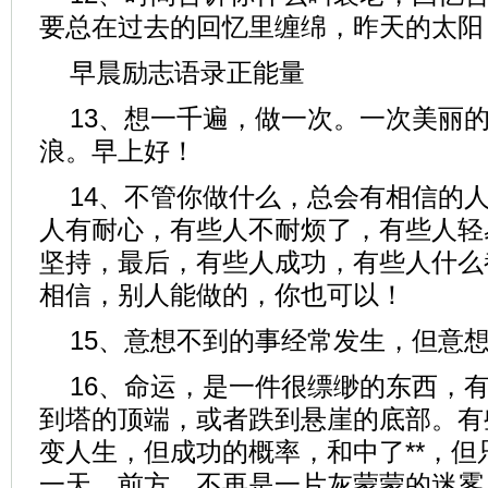
要总在过去的回忆里缠绵，昨天的太阳
早晨励志语录正能量
13、想一千遍，做一次。一次美丽
浪。早上好！
14、不管你做什么，总会有相信的
人有耐心，有些人不耐烦了，有些人轻
坚持，最后，有些人成功，有些人什么
相信，别人能做的，你也可以！
15、意想不到的事经常发生，但意
16、命运，是一件很缥缈的东西，
到塔的顶端，或者跌到悬崖的底部。有
变人生，但成功的概率，和中了**，
一天，前方，不再是一片灰蒙蒙的迷雾