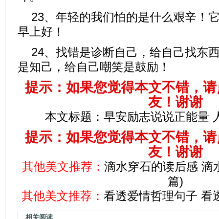
23、年轻的我们怕的是什么艰辛！
早上好！
24、找错是诊断自己，给自己找东
是知己，给自己嘲笑是鼓励！
提示：如果您觉得本文不错，请
友！谢谢
本文标题：
早安励志说说正能量 
提示：如果您觉得本文不错，请
友！谢谢
其他美文推荐：
滴水穿石的读后感 滴
篇)
其他美文推荐：
看透爱情哲理句子 看
相关阅读